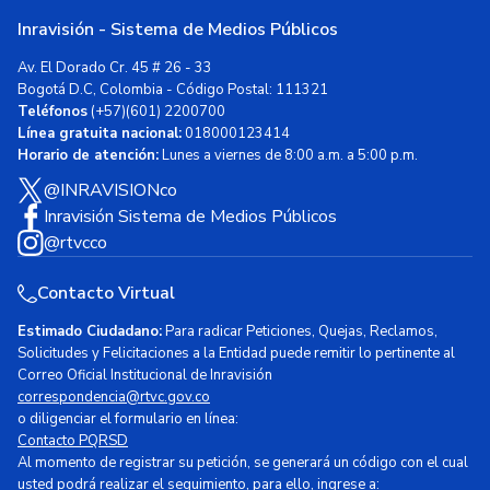
Inravisión - Sistema de Medios Públicos
Av. El Dorado Cr. 45 # 26 - 33
Bogotá D.C, Colombia - Código Postal: 111321
Teléfonos
(+57)(601) 2200700
Línea gratuita nacional:
018000123414
Horario de atención:
Lunes a viernes de 8:00 a.m. a 5:00 p.m.
@INRAVISIONco
Inravisión Sistema de Medios Públicos
@rtvcco
Contacto Virtual
Estimado Ciudadano:
Para radicar Peticiones, Quejas, Reclamos,
Solicitudes y Felicitaciones a la Entidad puede remitir lo pertinente al
Correo Oficial Institucional de Inravisión
correspondencia@rtvc.gov.co
o diligenciar el formulario en línea:
Contacto PQRSD
Al momento de registrar su petición, se generará un código con el cual
usted podrá realizar el seguimiento, para ello, ingrese a: