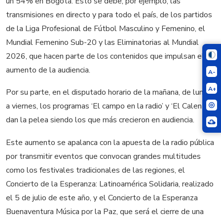
un 54% en Bogotá. Esto se debe, por ejemplo, las
transmisiones en directo y para todo el país, de los partidos
de la Liga Profesional de Fútbol Masculino y Femenino, el
Mundial Femenino Sub-20 y las Eliminatorias al Mundial
2026, que hacen parte de los contenidos que impulsan el
aumento de la audiencia.
A-
A+
Por su parte, en el disputado horario de la mañana, de lunes
a viernes, los programas ‘El campo en la radio’ y ‘El Calentao’
dan la pelea siendo los que más crecieron en audiencia.
Este aumento se apalanca con la apuesta de la radio pública
por transmitir eventos que convocan grandes multitudes
como los festivales tradicionales de las regiones, el
Concierto de la Esperanza: Latinoamérica Solidaria, realizado
el 5 de julio de este año, y el Concierto de la Esperanza
Buenaventura Música por la Paz, que será el cierre de una