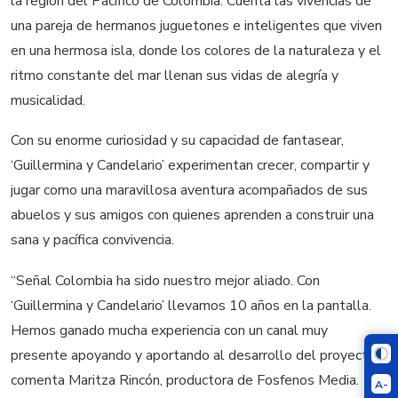
la región del Pacífico de Colombia. Cuenta las vivencias de
una pareja de hermanos juguetones e inteligentes que viven
en una hermosa isla, donde los colores de la naturaleza y el
ritmo constante del mar llenan sus vidas de alegría y
musicalidad.
Con su enorme curiosidad y su capacidad de fantasear,
‘
Guillermina y Candelario’ experimentan crecer, compartir y
jugar como una maravillosa aventura acompañados de sus
abuelos y sus amigos con quienes aprenden a construir una
sana y pacífica convivencia.
“Señal Colombia ha sido nuestro mejor aliado. Con
‘Guillermina y Candelario’ llevamos 10 años en la pantalla.
Hemos ganado mucha experiencia con un canal muy
presente apoyando y aportando al desarrollo del proyecto”,
comenta Maritza Rincón, productora de Fosfenos Media.
A-