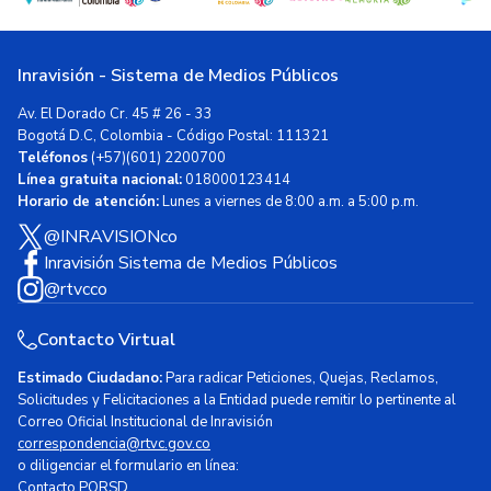
Inravisión - Sistema de Medios Públicos
Av. El Dorado Cr. 45 # 26 - 33
Bogotá D.C, Colombia - Código Postal: 111321
Teléfonos
(+57)(601) 2200700
Línea gratuita nacional:
018000123414
Horario de atención:
Lunes a viernes de 8:00 a.m. a 5:00 p.m.
@INRAVISIONco
Inravisión Sistema de Medios Públicos
@rtvcco
Contacto Virtual
Estimado Ciudadano:
Para radicar Peticiones, Quejas, Reclamos,
Solicitudes y Felicitaciones a la Entidad puede remitir lo pertinente al
Correo Oficial Institucional de Inravisión
correspondencia@rtvc.gov.co
o diligenciar el formulario en línea:
Contacto PQRSD