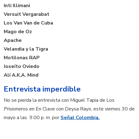
Inti Illimani
Versuit Vergarabat
Los Van Van de Cuba
Mago de Oz
Apache
Velandia y la Tigra
Motilonas RAP
Joseíto Oviedo
Alí A.K.A. Mind
Entrevista imperdible
No se pierda la entrevista con Miguel Tapia de Los
Prisioneros en En Clave con Deysa Rayo, este viernes 30 de
mayo a las 9:00 p. m. por
Señal Colombia.