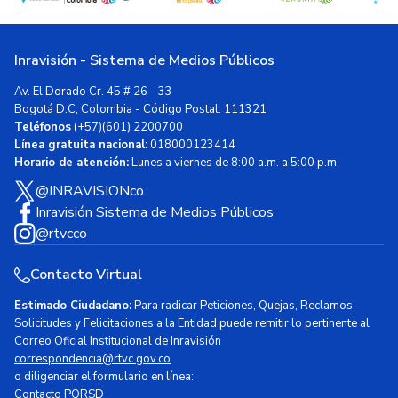
Inravisión - Sistema de Medios Públicos
Av. El Dorado Cr. 45 # 26 - 33
Bogotá D.C, Colombia - Código Postal: 111321
Teléfonos
(+57)(601) 2200700
Línea gratuita nacional:
018000123414
Horario de atención:
Lunes a viernes de 8:00 a.m. a 5:00 p.m.
@INRAVISIONco
Inravisión Sistema de Medios Públicos
@rtvcco
Contacto Virtual
Estimado Ciudadano:
Para radicar Peticiones, Quejas, Reclamos,
Solicitudes y Felicitaciones a la Entidad puede remitir lo pertinente al
Correo Oficial Institucional de Inravisión
correspondencia@rtvc.gov.co
o diligenciar el formulario en línea:
Contacto PQRSD