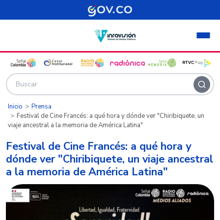
Pasar al contenido principal
Inicio
Prensa
Festival de Cine Francés: a qué hora y dónde ver "Chiribiquete, un
viaje ancestral a la memoria de América Latina"
Festival de Cine Francés: a qué hora y
dónde ver "Chiribiquete, un viaje ancestral
a la memoria de América Latina"