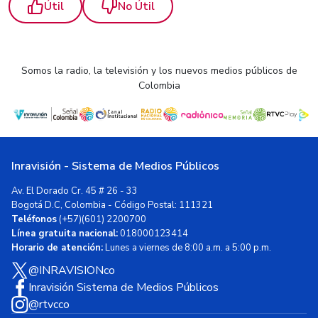
Útil
No Útil
Somos la radio, la televisión y los nuevos medios públicos de
Colombia
Inravisión - Sistema de Medios Públicos
Av. El Dorado Cr. 45 # 26 - 33
Bogotá D.C, Colombia - Código Postal: 111321
Teléfonos
(+57)(601) 2200700
Línea gratuita nacional:
018000123414
Horario de atención:
Lunes a viernes de 8:00 a.m. a 5:00 p.m.
@INRAVISIONco
Inravisión Sistema de Medios Públicos
@rtvcco