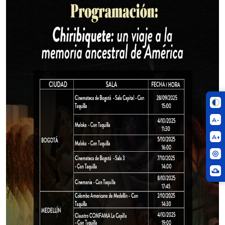
A-
A+