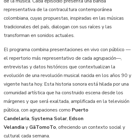
de la música. Cada episodio presenta una banda
representativa de la contracultura contemporánea
colombiana, cuyas propuestas, inspiradas en las músicas
tradicionales del país, dialogan con sus raíces y las
transforman en sonidos actuales.
El programa combina presentaciones en vivo con público —
el repertorio más representativo de cada agrupación—,
entrevistas y datos históricos que contextualizan la
evolución de una revolución musical nacida en los años 90 y
vigente hasta hoy. Esta historia sonora está hilada por una
comunidad artística que ha construido escena desde los
márgenes y que será exaltada, amplificada en la televisión
pública, con agrupaciones como
Puerto
Candelaria
,
Systema Solar
,
Edson
Velandia
y
GäTomoTo
, ofreciendo un contexto social y
cultural cada semana.