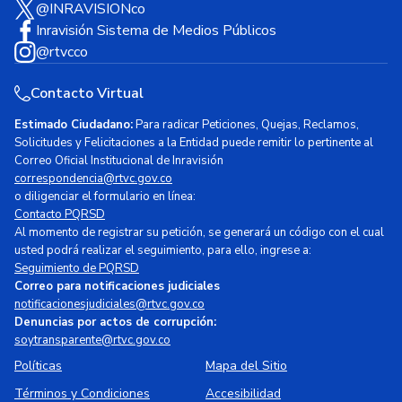
@INRAVISIONco
Inravisión Sistema de Medios Públicos
@rtvcco
Contacto Virtual
Estimado Ciudadano:
Para radicar Peticiones, Quejas, Reclamos,
Solicitudes y Felicitaciones a la Entidad puede remitir lo pertinente al
Correo Oficial Institucional de Inravisión
correspondencia@rtvc.gov.co
o diligenciar el formulario en línea:
Contacto PQRSD
Al momento de registrar su petición, se generará un código con el cual
usted podrá realizar el seguimiento, para ello, ingrese a:
Seguimiento de PQRSD
Correo para notificaciones judiciales
notificacionesjudiciales@rtvc.gov.co
Denuncias por actos de corrupción:
soytransparente@rtvc.gov.co
Políticas
Mapa del Sitio
Términos y Condiciones
Accesibilidad