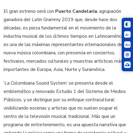
El gran estreno será con
Puerto Candelaria
, agrupación
ganadora del Latin Grammy 2019 que, desde hace dos
décadas, es pieza fundamental en el movimiento de la
A-
industria musical de los últimos tiempos en Latinoamérica y
es una de las máximas representantes internacionales de la
A+
nueva música colombiana, con presencia en conciertos,
festivales, mercados culturales y muestras artísticas más
importantes de Europa, Asia, Norte y Suramérica.
‘La Colombiana Sound System’ se presenta desde el
emblemático y renovado Estudio 1 del Sistema de Medios
Públicos, y se distingue por su enfoque contracultural:
visibilizando escenas y artistas que no suelen ocupar el
centro de la televisión musical tradicional. Más que un
programa de entretenimiento, es una apuesta narrativa que
entiende la música como una forma de resistencia cultural y