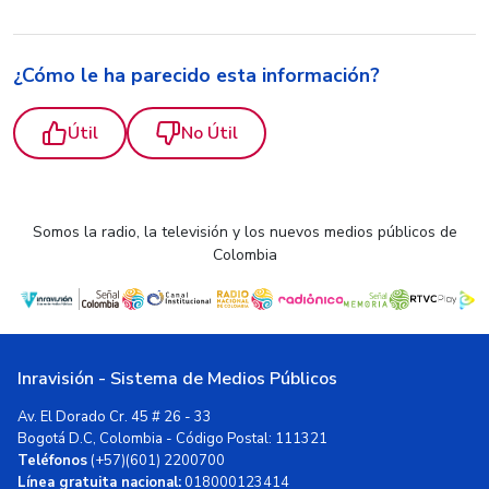
¿Cómo le ha parecido esta información?
Útil
No Útil
Somos la radio, la televisión y los nuevos medios públicos de
Colombia
Inravisión - Sistema de Medios Públicos
Av. El Dorado Cr. 45 # 26 - 33
Bogotá D.C, Colombia - Código Postal: 111321
Teléfonos
(+57)(601) 2200700
Línea gratuita nacional:
018000123414