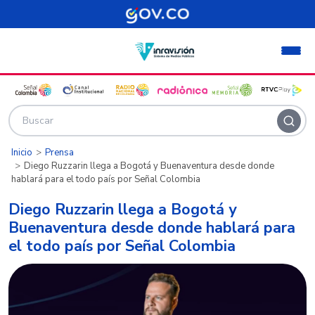
Pasar al contenido principal
Inicio
Prensa
Diego Ruzzarin llega a Bogotá y Buenaventura desde donde
hablará para el todo país por Señal Colombia
Diego Ruzzarin llega a Bogotá y
Buenaventura desde donde hablará para
el todo país por Señal Colombia