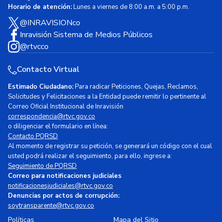
Horario de atención:
Lunes a viernes de 8:00 a.m. a 5:00 p.m.
@INRAVISIONco
Inravisión Sistema de Medios Públicos
@rtvcco
Contacto Virtual
Estimado Ciudadano:
Para radicar Peticiones, Quejas, Reclamos,
Solicitudes y Felicitaciones a la Entidad puede remitir lo pertinente al
Correo Oficial Institucional de Inravisión
correspondencia@rtvc.gov.co
o diligenciar el formulario en línea:
Contacto PQRSD
Al momento de registrar su petición, se generará un código con el cual
usted podrá realizar el seguimiento, para ello, ingrese a:
Seguimiento de PQRSD
Correo para notificaciones judiciales
notificacionesjudiciales@rtvc.gov.co
Denuncias por actos de corrupción:
soytransparente@rtvc.gov.co
Políticas
Mapa del Sitio