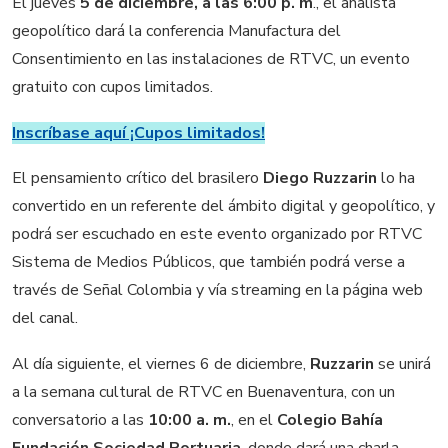
El jueves
5 de diciembre, a las 6:00 p. m
., el analista
geopolítico dará la conferencia Manufactura del
Consentimiento en las instalaciones de RTVC, un evento
gratuito con cupos limitados.
Inscríbase aquí ¡Cupos limitados!
El pensamiento crítico del brasilero
Diego Ruzzarin
lo ha
convertido en un referente del ámbito digital y geopolítico, y
podrá ser escuchado en este evento organizado por RTVC
Sistema de Medios Públicos, que también podrá verse a
través de Señal Colombia y vía streaming en la página web
del canal.
Al día siguiente, el viernes 6 de diciembre,
Ruzzarin
se unirá
a la semana cultural de RTVC en Buenaventura, con un
conversatorio a las
10:00 a. m.
, en el
Colegio Bahía
Fundación Sociedad Portuaria
, donde dará una charla