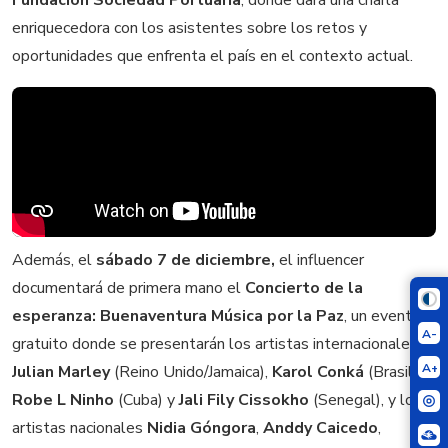
enriquecedora con los asistentes sobre los retos y
oportunidades que enfrenta el país en el contexto actual.
Además, el
sábado 7 de diciembre,
el influencer
documentará de primera mano el
Concierto de la
esperanza: Buenaventura Música por la Paz
, un evento
A-
gratuito donde se presentarán los artistas internacionales
A+
Julian Marley
(Reino Unido/Jamaica),
Karol Conká
(Brasil),
Robe L Ninho
(Cuba) y
Jali Fily Cissokho
(Senegal), y los
artistas nacionales
Nidia Góngora
,
Anddy Caicedo
,