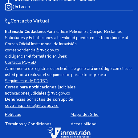
@rtvcco
Contacto Virtual
Estimado Ciudadano:
Para radicar Peticiones, Quejas, Reclamos,
Solicitudes y Felicitaciones a la Entidad puede remitir lo pertinente al
Correo Oficial Institucional de Inravisión
correspondencia@rtvc.gov.co
o diligenciar el formulario en línea:
Contacto PQRSD
Al momento de registrar su petición, se generará un código con el cual
usted podrá realizar el seguimiento, para ello, ingrese a:
Seguimiento de PQRSD
Correo para notificaciones judiciales
notificacionesjudiciales@rtvc.gov.co
Denuncias por actos de corrupción:
soytransparente@rtvc.gov.co
Políticas
Mapa del Sitio
Términos y Condiciones
Accesibilidad