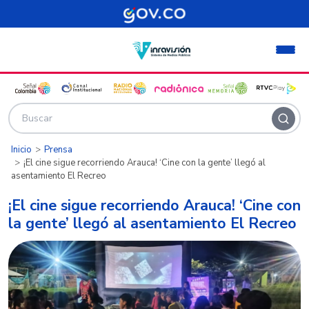
Pasar al contenido principal
Inicio
Prensa
¡El cine sigue recorriendo Arauca! ‘Cine con la gente’ llegó al
asentamiento El Recreo
¡El cine sigue recorriendo Arauca! ‘Cine con
la gente’ llegó al asentamiento El Recreo