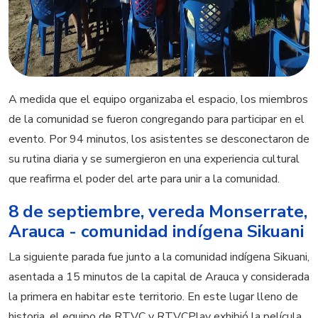
A medida que el equipo organizaba el espacio, los miembros
de la comunidad se fueron congregando para participar en el
evento. Por 94 minutos, los asistentes se desconectaron de
su rutina diaria y se sumergieron en una experiencia cultural
que reafirma el poder del arte para unir a la comunidad.
8 de septiembre, vereda Monserrate,
Arauca - comunidad indígena Sikuani
La siguiente parada fue junto a la comunidad indígena Sikuani,
asentada a 15 minutos de la capital de Arauca y considerada
la primera en habitar este territorio. En este lugar lleno de
historia, el equipo de RTVC y RTVCPlay exhibió la película