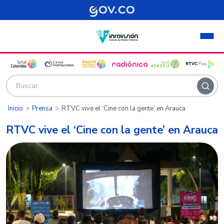
Pasar al contenido principal
Inicio
Prensa
RTVC vive el ‘Cine con la gente’ en Arauca
RTVC vive el ‘Cine con la gente’ en Arauca