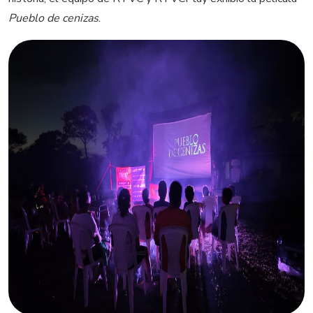
Pueblo de cenizas
.