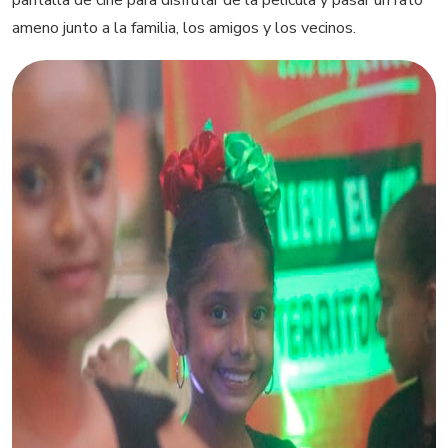
pantalla de cine para disfrutar de la película y pasar un rato
ameno junto a la familia, los amigos y los vecinos.