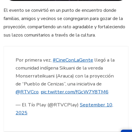
El evento se convirtió en un punto de encuentro donde
familias, amigos y vecinos se congregaron para gozar de la
proyección, compartiendo un rato agradable y fortaleciendo
sus lazos comunitarios a través de la cultura.
Por primera vez,
#CineConLaGente
llegó a la
comunidad indígena Sikuani de la vereda
Monserrateikuani (Arauca) con la proyección
de “Pueblo de Cenizas”, una iniciativa de
@RTVCco
.
pic.twitter.com/fGcW7Y8TM6
— El Tío Play (@RTVCPlay)
September 10,
2025