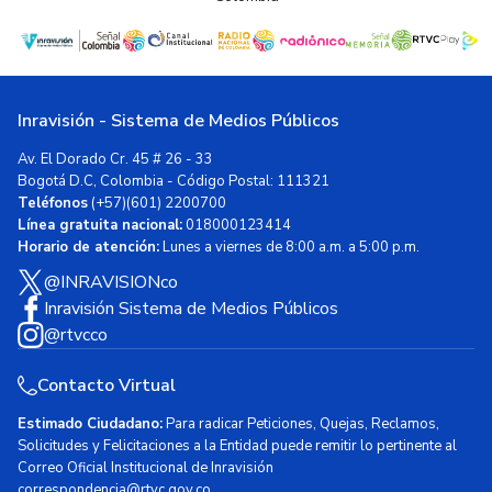
Inravisión - Sistema de Medios Públicos
Av. El Dorado Cr. 45 # 26 - 33
Bogotá D.C, Colombia - Código Postal: 111321
Teléfonos
(+57)(601) 2200700
Línea gratuita nacional:
018000123414
Horario de atención:
Lunes a viernes de 8:00 a.m. a 5:00 p.m.
@INRAVISIONco
Inravisión Sistema de Medios Públicos
@rtvcco
Contacto Virtual
Estimado Ciudadano:
Para radicar Peticiones, Quejas, Reclamos,
Solicitudes y Felicitaciones a la Entidad puede remitir lo pertinente al
Correo Oficial Institucional de Inravisión
correspondencia@rtvc.gov.co