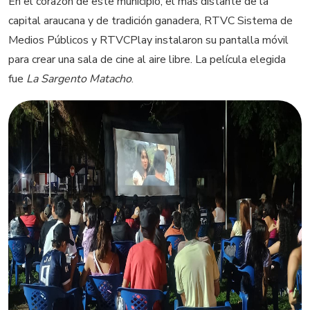
En el corazón de este municipio, el más distante de la
capital araucana y de tradición ganadera, RTVC Sistema de
Medios Públicos y RTVCPlay instalaron su pantalla móvil
para crear una sala de cine al aire libre. La película elegida
fue
La Sargento Matacho
.