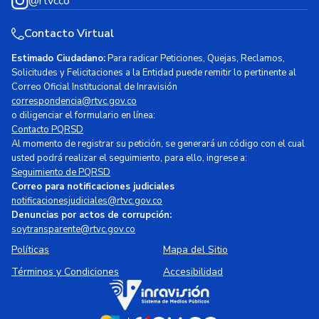
@rtvcco
Contacto Virtual
Estimado Ciudadano:
Para radicar Peticiones, Quejas, Reclamos,
Solicitudes y Felicitaciones a la Entidad puede remitir lo pertinente al
Correo Oficial Institucional de Inravisión
correspondencia@rtvc.gov.co
o diligenciar el formulario en línea:
Contacto PQRSD
Al momento de registrar su petición, se generará un código con el cual
usted podrá realizar el seguimiento, para ello, ingrese a:
Seguimiento de PQRSD
Correo para notificaciones judiciales
notificacionesjudiciales@rtvc.gov.co
Denuncias por actos de corrupción:
soytransparente@rtvc.gov.co
Políticas
Mapa del Sitio
Términos y Condiciones
Accesibilidad