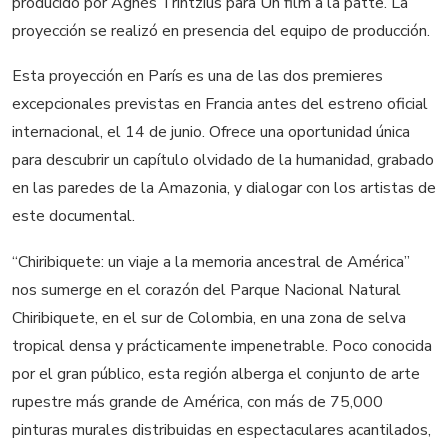
producido por Agnès Trintzius para Un film à la patte. La
proyección se realizó en presencia del equipo de producción.
Esta proyección en París es una de las dos premieres
excepcionales previstas en Francia antes del estreno oficial
internacional, el 14 de junio. Ofrece una oportunidad única
para descubrir un capítulo olvidado de la humanidad, grabado
en las paredes de la Amazonia, y dialogar con los artistas de
este documental.
“Chiribiquete: un viaje a la memoria ancestral de América”
nos sumerge en el corazón del Parque Nacional Natural
Chiribiquete, en el sur de Colombia, en una zona de selva
tropical densa y prácticamente impenetrable. Poco conocida
por el gran público, esta región alberga el conjunto de arte
rupestre más grande de América, con más de 75,000
pinturas murales distribuidas en espectaculares acantilados,