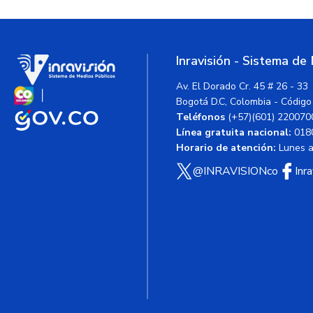
Inravisión - Sistema de
Av. El Dorado Cr. 45 # 26 - 33
Bogotá D.C, Colombia - Código
Teléfonos
(+57)(601) 220070
Línea gratuita nacional:
018
Horario de atención:
Lunes a 
@INRAVISIONco
Inr