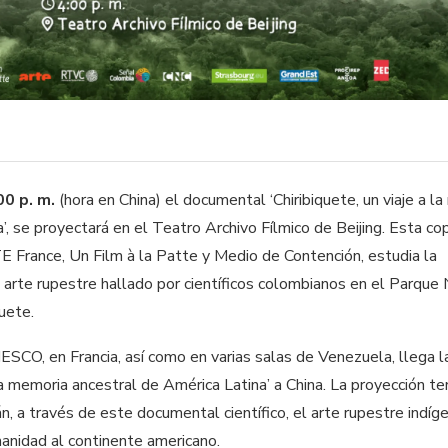
00 p. m.
(hora en China) el documental ‘Chiribiquete, un viaje a l
’, se proyectará en el Teatro Archivo Fílmico de Beijing. Esta co
 France, Un Film à la Patte y Medio de Contención, estudia la
 arte rupestre hallado por científicos colombianos en el Parque 
quete.
SCO, en Francia, así como en varias salas de Venezuela, llega l
 la memoria ancestral de América Latina’ a China. La proyección t
, a través de este documental científico, el arte rupestre indíg
manidad al continente americano.