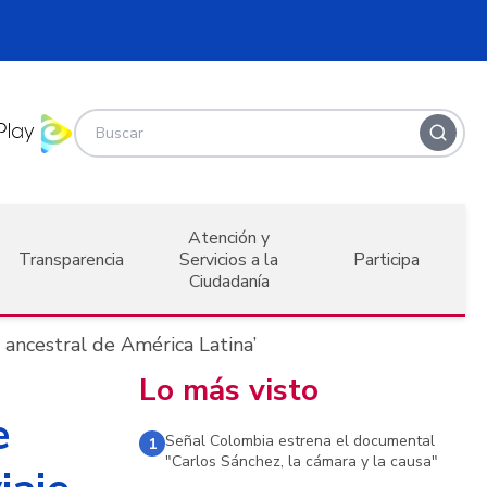
Atención y
Transparencia
Servicios a la
Participa
Ciudadanía
 ancestral de América Latina’
Lo más visto
e
Señal Colombia estrena el documental
1
"Carlos Sánchez, la cámara y la causa"