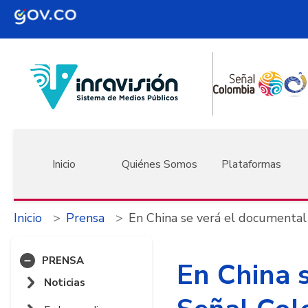
Pasar al contenido principal
Navegación principal
Inicio
Quiénes Somos
Plataformas
Inicio
Prensa
En China se verá el documental 
PRENSA
En China 
Noticias