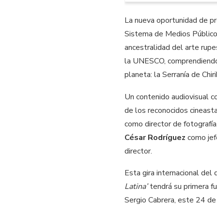
La nueva oportunidad de p
Sistema de Medios Público
ancestralidad del arte rup
la UNESCO, comprendiendo l
planeta: la Serranía de Chir
Un contenido audiovisual co
de los reconocidos cineas
como director de fotografía
César Rodríguez
como jef
director.
Esta gira internacional de
Latina’
tendrá su primera f
Sergio Cabrera, este 24 de 