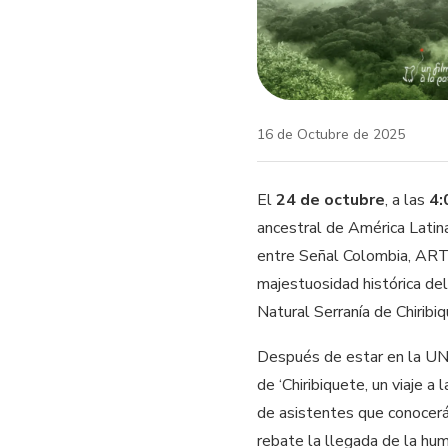
16 de Octubre de 2025
El
24 de octubre
, a las
4:
ancestral de América Latina
entre Señal Colombia, ARTE
majestuosidad histórica del
Natural Serranía de Chiribi
Después de estar en la UNE
de ‘Chiribiquete, un viaje a
de asistentes que conocerán
rebate la llegada de la hu