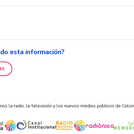
ido esta información?
til
os la radio, la televisión y los nuevos medios públicos de Colo