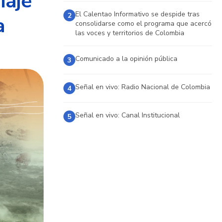
iaje
El Calentao Informativo se despide tras
2
a
consolidarse como el programa que acercó
las voces y territorios de Colombia
Comunicado a la opinión pública
3
Señal en vivo: Radio Nacional de Colombia
4
Señal en vivo: Canal Institucional
5