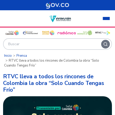
Pasar al contenido principal
Inicio
Prensa
RTVC lleva a todos los rincones de Colombia la obra “Solo
Cuando Tengas Frío”
RTVC lleva a todos los rincones de
Colombia la obra “Solo Cuando Tengas
Frío”