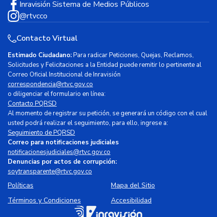
Inravisión Sistema de Medios Públicos
@rtvcco
Contacto Virtual
Estimado Ciudadano:
Para radicar Peticiones, Quejas, Reclamos,
Solicitudes y Felicitaciones a la Entidad puede remitir lo pertinente al
Correo Oficial Institucional de Inravisión
correspondencia@rtvc.gov.co
o diligenciar el formulario en línea:
Contacto PQRSD
Al momento de registrar su petición, se generará un código con el cual
usted podrá realizar el seguimiento, para ello, ingrese a:
Seguimiento de PQRSD
Correo para notificaciones judiciales
notificacionesjudiciales@rtvc.gov.co
Denuncias por actos de corrupción:
soytransparente@rtvc.gov.co
Políticas
Mapa del Sitio
Términos y Condiciones
Accesibilidad