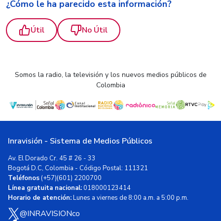
¿Cómo le ha parecido esta información?
Útil
No Útil
Somos la radio, la televisión y los nuevos medios públicos de
Colombia
Inravisión - Sistema de Medios Públicos
Av. El Dorado Cr. 45 # 26 - 33
Bogotá D.C, Colombia - Código Postal: 111321
Teléfonos
(+57)(601) 2200700
Línea gratuita nacional:
018000123414
Horario de atención:
Lunes a viernes de 8:00 a.m. a 5:00 p.m.
@INRAVISIONco