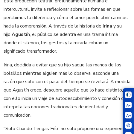
Esta producción teatral, profundamente humana e
intercultural, invita a reflexionar sobre las formas en que
percibimos la diferencia y cómo el amor puede abrir caminos
hacia la comprensión. A través de la historia de
Irina
y su
hijo
Agustín
, el público se adentra en una trama íntima
donde el silencio, los gestos y la mirada cobran un
significado transformador.
Irina, decidida a evitar que su hijo saque las manos de los
bolsillos mientras alguien más lo observa, esconde una
razón que solo con el paso del tiempo se revelará. A medida
que Agustín crece, descubre aquello que lo hace distinto, y
con ello inicia un viaje de autodescubrimiento y conexión que
A-
interpela las nociones tradicionales de identidad y
comunicación.
A+
“Solo Cuando Tengas Frío” no solo propone una experiencia