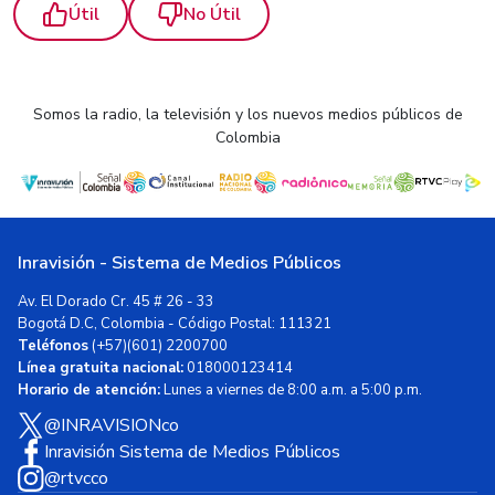
Útil
No Útil
Somos la radio, la televisión y los nuevos medios públicos de
Colombia
Inravisión - Sistema de Medios Públicos
Av. El Dorado Cr. 45 # 26 - 33
Bogotá D.C, Colombia - Código Postal: 111321
Teléfonos
(+57)(601) 2200700
Línea gratuita nacional:
018000123414
Horario de atención:
Lunes a viernes de 8:00 a.m. a 5:00 p.m.
@INRAVISIONco
Inravisión Sistema de Medios Públicos
@rtvcco