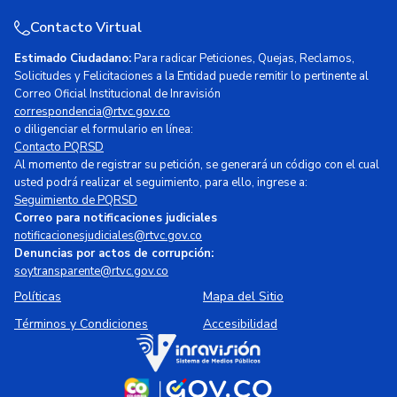
Contacto Virtual
Estimado Ciudadano:
Para radicar Peticiones, Quejas, Reclamos,
Solicitudes y Felicitaciones a la Entidad puede remitir lo pertinente al
Correo Oficial Institucional de Inravisión
correspondencia@rtvc.gov.co
o diligenciar el formulario en línea:
Contacto PQRSD
Al momento de registrar su petición, se generará un código con el cual
usted podrá realizar el seguimiento, para ello, ingrese a:
Seguimiento de PQRSD
Correo para notificaciones judiciales
notificacionesjudiciales@rtvc.gov.co
Denuncias por actos de corrupción:
soytransparente@rtvc.gov.co
Políticas
Mapa del Sitio
Términos y Condiciones
Accesibilidad