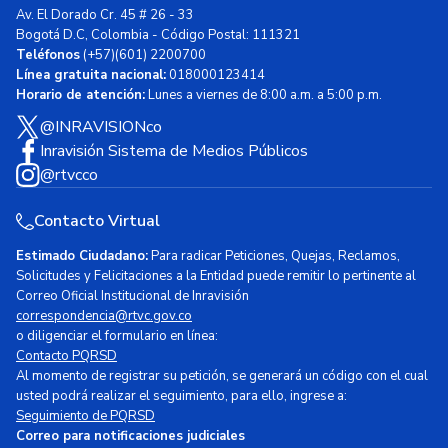
Av. El Dorado Cr. 45 # 26 - 33
Bogotá D.C, Colombia - Código Postal: 111321
Teléfonos
(+57)(601) 2200700
Línea gratuita nacional:
018000123414
Horario de atención:
Lunes a viernes de 8:00 a.m. a 5:00 p.m.
@INRAVISIONco
Inravisión Sistema de Medios Públicos
@rtvcco
Contacto Virtual
Estimado Ciudadano:
Para radicar Peticiones, Quejas, Reclamos,
Solicitudes y Felicitaciones a la Entidad puede remitir lo pertinente al
Correo Oficial Institucional de Inravisión
correspondencia@rtvc.gov.co
o diligenciar el formulario en línea:
Contacto PQRSD
Al momento de registrar su petición, se generará un código con el cual
usted podrá realizar el seguimiento, para ello, ingrese a:
Seguimiento de PQRSD
Correo para notificaciones judiciales