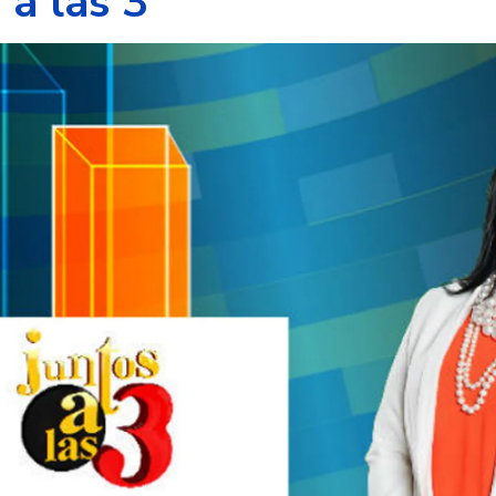
 a las 3”