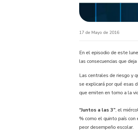
17 de Mayo de 2016
En el episodio de este lun
las consecuencias que deja 
Las centrales de riesgo y 
se explicará por qué esas d
que emiten en torno a la vi
“Juntos a las 3”
, el miérc
% como el quinto país con 
peor desempeño escolar.