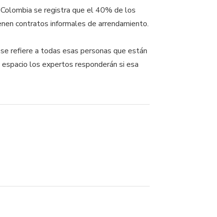
n Colombia se registra que el 40% de los
enen contratos informales de arrendamiento.
ue se refiere a todas esas personas que están
 espacio los expertos responderán si esa