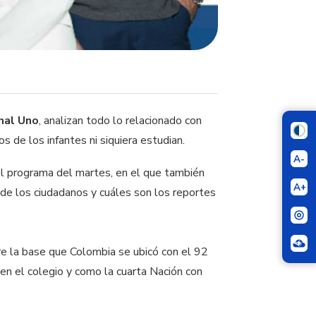
nal Uno
, analizan todo lo relacionado con
 de los infantes ni siquiera estudian.
A-
el programa del martes, en el que también
A+
a de los ciudadanos y cuáles son los reportes
bre la base que Colombia se ubicó con el 92
en el colegio y como la cuarta Nación con