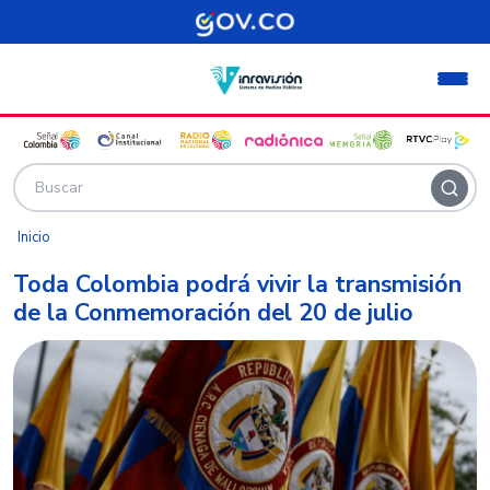
Pasar al contenido principal
Inicio
Toda Colombia podrá vivir la transmisión
de la Conmemoración del 20 de julio