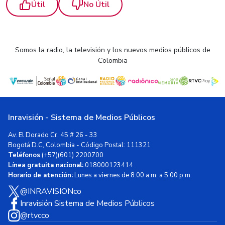
Útil
No Útil
Somos la radio, la televisión y los nuevos medios públicos de
Colombia
Inravisión - Sistema de Medios Públicos
Av. El Dorado Cr. 45 # 26 - 33
Bogotá D.C, Colombia - Código Postal: 111321
Teléfonos
(+57)(601) 2200700
Línea gratuita nacional:
018000123414
Horario de atención:
Lunes a viernes de 8:00 a.m. a 5:00 p.m.
@INRAVISIONco
Inravisión Sistema de Medios Públicos
@rtvcco