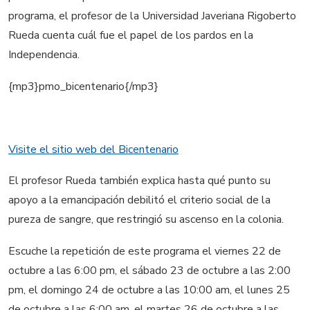
programa, el profesor de la Universidad Javeriana Rigoberto
Rueda cuenta cuál fue el papel de los pardos en la
Independencia.
{mp3}pmo_bicentenario{/mp3}
Visite el sitio web del Bicentenario
El profesor Rueda también explica hasta qué punto su
apoyo a la emancipación debilitó el criterio social de la
pureza de sangre, que restringió su ascenso en la colonia.
Escuche la repetición de este programa el viernes 22 de
octubre a las 6:00 pm, el sábado 23 de octubre a las 2:00
pm, el domingo 24 de octubre a las 10:00 am, el lunes 25
de octubre a las 6:00 am, el martes 26 de octubre a las