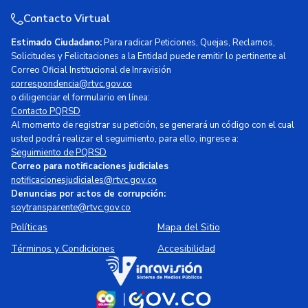
Contacto Virtual
Estimado Ciudadano:
Para radicar Peticiones, Quejas, Reclamos,
Solicitudes y Felicitaciones a la Entidad puede remitir lo pertinente al
Correo Oficial Institucional de Inravisión
correspondencia@rtvc.gov.co
o diligenciar el formulario en línea:
Contacto PQRSD
Al momento de registrar su petición, se generará un código con el cual
usted podrá realizar el seguimiento, para ello, ingrese a:
Seguimiento de PQRSD
Correo para notificaciones judiciales
notificacionesjudiciales@rtvc.gov.co
Denuncias por actos de corrupción:
soytransparente@rtvc.gov.co
Políticas
Mapa del Sitio
Términos y Condiciones
Accesibilidad