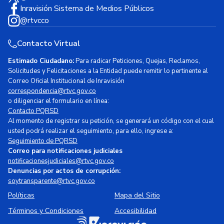
Inravisión Sistema de Medios Públicos
@rtvcco
Contacto Virtual
Estimado Ciudadano:
Para radicar Peticiones, Quejas, Reclamos,
Solicitudes y Felicitaciones a la Entidad puede remitir lo pertinente al
Correo Oficial Institucional de Inravisión
correspondencia@rtvc.gov.co
o diligenciar el formulario en línea:
Contacto PQRSD
Al momento de registrar su petición, se generará un código con el cual
usted podrá realizar el seguimiento, para ello, ingrese a:
Seguimiento de PQRSD
Correo para notificaciones judiciales
notificacionesjudiciales@rtvc.gov.co
Denuncias por actos de corrupción:
soytransparente@rtvc.gov.co
Políticas
Mapa del Sitio
Términos y Condiciones
Accesibilidad