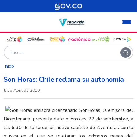
Pasar al contenido principal
Inicio
Son Horas: Chile reclama su autonomía
5 de Abril de 2010
SonHoras, la emisora del
Bicentenario, presenta este miércoles 22 de septiembre, a
las 6:30 de la tarde, un nuevo capítulo de Aventuras con la
música en el que se relatarán los primeros pasos del