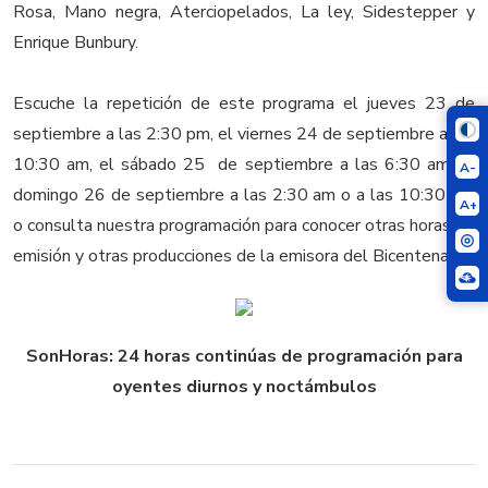
Rosa, Mano negra, Aterciopelados, La ley, Sidestepper y
Enrique Bunbury.
Escuche la repetición de este programa el jueves 23 de
septiembre a las 2:30 pm, el viernes 24 de septiembre a las
10:30 am, el sábado 25 de septiembre a las 6:30 am, el
A-
domingo 26 de septiembre a las 2:30 am o a las 10:30 pm
A+
o consulta nuestra programación para conocer otras horas de
emisión y otras producciones de la emisora del Bicentenario.
SonHoras: 24 horas continúas de programación para
oyentes diurnos y noctámbulos