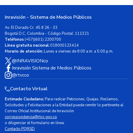
Inravisión - Sistema de Medios Públicos
Av. El Dorado Cr. 45 # 26 - 33
Bogotá D.C, Colombia - Código Postal: 111321
Teléfonos
(+57)(601) 2200700
Línea gratuita nacional:
018000123414
Horario de atención:
Lunes a viernes de 8:00 a.m. a 5:00 p.m.
@INRAVISIONco
Inravisión Sistema de Medios Públicos
@rtvcco
Contacto Virtual
Estimado Ciudadano:
Para radicar Peticiones, Quejas, Reclamos,
Solicitudes y Felicitaciones a la Entidad puede remitir lo pertinente al
Correo Oficial Institucional de Inravisión
correspondencia@rtvc.gov.co
o diligenciar el formulario en línea:
Contacto PQRSD