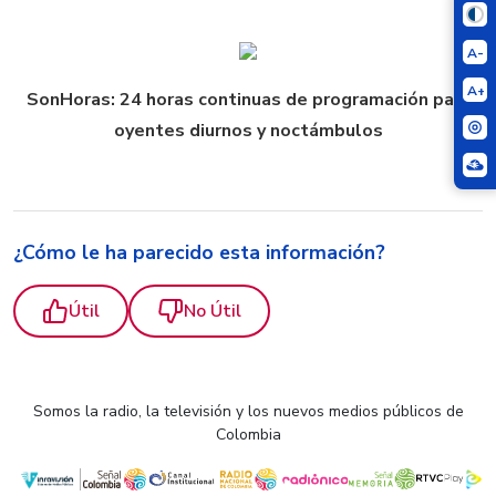
A-
A+
SonHoras: 24 horas continuas de programación para
oyentes diurnos y noctámbulos
¿Cómo le ha parecido esta información?
Útil
No Útil
Somos la radio, la televisión y los nuevos medios públicos de
Colombia