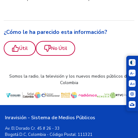
¿Cómo le ha parecido esta información?
Útil
No Útil
A-
Somos la radio, la televisión y los nuevos medios públicos de
Colombia
A+
Inravisión - Sistema de Medios Públicos
Av. El Dorado Cr. 45 # 26 - 33
Bogotá D.C, Colombia - Código Postal: 111321