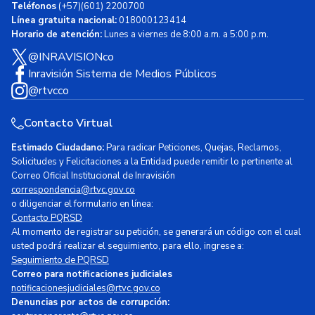
Teléfonos
(+57)(601) 2200700
Línea gratuita nacional:
018000123414
Horario de atención:
Lunes a viernes de 8:00 a.m. a 5:00 p.m.
@INRAVISIONco
Inravisión Sistema de Medios Públicos
@rtvcco
Contacto Virtual
Estimado Ciudadano:
Para radicar Peticiones, Quejas, Reclamos,
Solicitudes y Felicitaciones a la Entidad puede remitir lo pertinente al
Correo Oficial Institucional de Inravisión
correspondencia@rtvc.gov.co
o diligenciar el formulario en línea:
Contacto PQRSD
Al momento de registrar su petición, se generará un código con el cual
usted podrá realizar el seguimiento, para ello, ingrese a:
Seguimiento de PQRSD
Correo para notificaciones judiciales
notificacionesjudiciales@rtvc.gov.co
Denuncias por actos de corrupción: