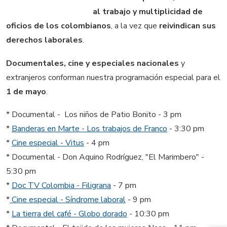
al trabajo y multiplicidad de
oficios de los colombianos
, a la vez que
reivindican sus
derechos laborales
.
Documentales, cine y especiales nacionales
y
extranjeros conforman nuestra programación especial para el
1 de mayo
.
* Documental - Los niños de Patio Bonito - 3 pm
*
Banderas en Marte - Los trabajos de Franco
- 3:30 pm
*
Cine especial - Vitus
- 4 pm
* Documental - Don Aquino Rodríguez, "El Marimbero" -
5:30 pm
*
Doc TV Colombia - Filigrana
- 7 pm
*
Cine especial - Síndrome laboral
- 9 pm
*
La tierra del café - Globo dorado
- 10:30 pm