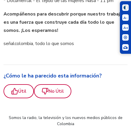
* Documental - El tejido de las mujeres Nasa - 11 pm
Acompáñenos para descubrir porque nuestro trabajo
A-
es una fuerza que construye cada día todo lo que
A+
somos. ¡Los esperamos!
señalcolombia, todo lo que somos
¿Cómo le ha parecido esta información?
Útil
No Útil
Somos la radio, la televisión y los nuevos medios públicos de
Colombia