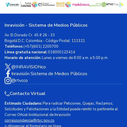
Inravisión - Sistema de Medios Públicos
Av. El Dorado Cr. 45 # 26 - 33
Bogotá D.C, Colombia - Código Postal: 111321
Teléfonos
(+57)(601) 2200700
Línea gratuita nacional:
018000123414
Horario de atención:
Lunes a viernes de 8:00 a.m. a 5:00 p.m.
@INRAVISIONco
Inravisión Sistema de Medios Públicos
@rtvcco
Contacto Virtual
Estimado Ciudadano:
Para radicar Peticiones, Quejas, Reclamos,
Solicitudes y Felicitaciones a la Entidad puede remitir lo pertinente al
Correo Oficial Institucional de Inravisión
correspondencia@rtvc.gov.co
o diligenciar el formulario en línea: