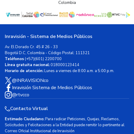
Colombia
Inravisión - Sistema de Medios Públicos
Av. El Dorado Cr. 45 # 26 - 33
Bogotá D.C, Colombia - Código Postal: 111321
Teléfonos
(+57)(601) 2200700
Línea gratuita nacional:
018000123414
Horario de atención:
Lunes a viernes de 8:00 a.m. a 5:00 p.m.
@INRAVISIONco
Inravisión Sistema de Medios Públicos
@rtvcco
Contacto Virtual
Estimado Ciudadano:
Para radicar Peticiones, Quejas, Reclamos,
Solicitudes y Felicitaciones a la Entidad puede remitir lo pertinente al
Correo Oficial Institucional de Inravisión