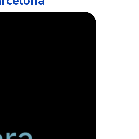
arcelona