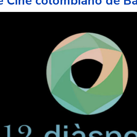
de Cine colombiano de B