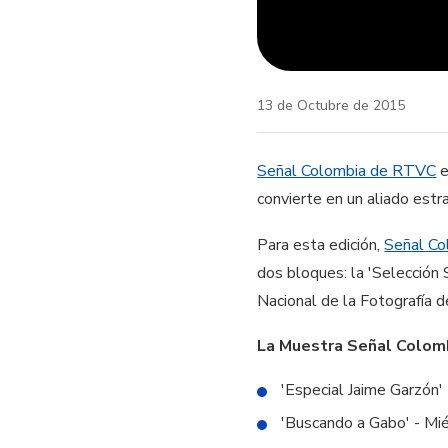
13 de Octubre de 2015
Señal Colombia de RTVC
e
convierte en un aliado estr
Para esta edición,
Señal C
dos bloques: la 'Selección
Nacional de la Fotografía 
La Muestra Señal Colomb
'Especial Jaime Garzón'
'Buscando a Gabo' - Mié