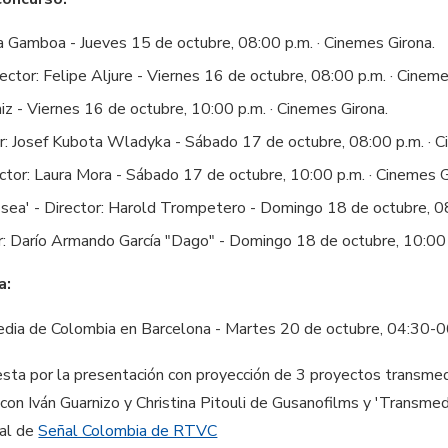
ía Gamboa - Jueves 15 de octubre, 08:00 p.m. · Cinemes Girona.
rector: Felipe Aljure - Viernes 16 de octubre, 08:00 p.m. · Cinem
aiz - Viernes 16 de octubre, 10:00 p.m. · Cinemes Girona.
or: Josef Kubota Wladyka - Sábado 17 de octubre, 08:00 p.m. · C
ector: Laura Mora - Sábado 17 de octubre, 10:00 p.m. · Cinemes G
ue sea' - Director: Harold Trompetero - Domingo 18 de octubre, 0
r: Darío Armando García "Dago" - Domingo 18 de octubre, 10:00 
a:
edia de Colombia en Barcelona - Martes 20 de octubre, 04:30-0
sta por la presentación con proyección de 3 proyectos transmedi
con Iván Guarnizo y Christina Pitouli de Gusanofilms y 'Transmed
ral de
Señal Colombia de RTVC