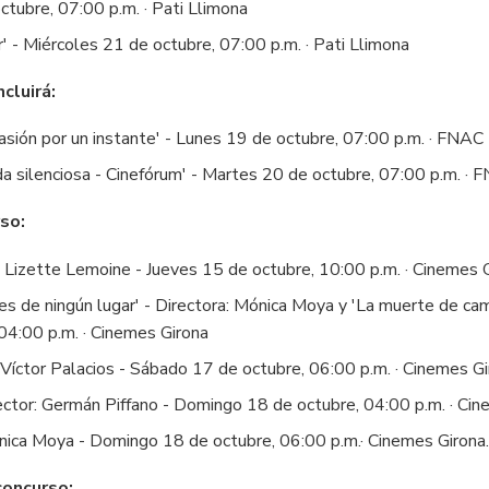
ctubre, 07:00 p.m. · Pati Llimona
r' - Miércoles 21 de octubre, 07:00 p.m. · Pati Llimona
cluirá:
pasión por un instante' - Lunes 19 de octubre, 07:00 p.m. · FNAC
da silenciosa - Cinefórum' - Martes 20 de octubre, 07:00 p.m. · 
so:
: Lizette Lemoine - Jueves 15 de octubre, 10:00 p.m. · Cinemes G
es de ningún lugar' - Directora: Mónica Moya y 'La muerte de cam
04:00 p.m. · Cinemes Girona
: Víctor Palacios - Sábado 17 de octubre, 06:00 p.m. · Cinemes G
irector: Germán Piffano - Domingo 18 de octubre, 04:00 p.m. · Ci
Mónica Moya - Domingo 18 de octubre, 06:00 p.m.· Cinemes Girona
concurso: