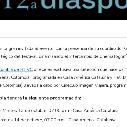
s la gran invitada al evento, con la presencia de su coordinador
atégico del festival, dinamizando el intercambio de cinematograf
olombia de RTVC
ofrece en exclusiva una selección que hace par
 Señal Colombia', programada en Casa América Cataluña y Pati 
de Colombia) llevada a cabo por Cineclub Imagen Viajera, progra
ia tendrá la siguiente programación:
 - Martes 13 de octubre, 07:00 p.m. · Casa América Cataluña.
rcoles 14 de octubre, 07:00 p.m. · Casa América Catalunya