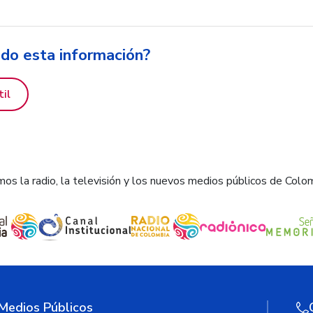
ido esta información?
til
os la radio, la televisión y los nuevos medios públicos de Colo
 Medios Públicos