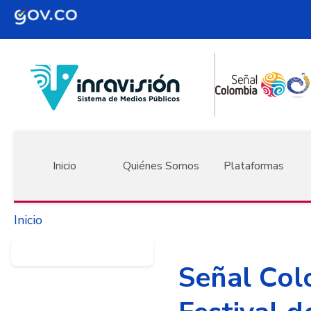
Pasar al contenido principal
Navegación principal
Inicio
Quiénes Somos
Plataformas
Inicio
Señal Col