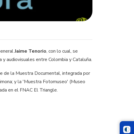
 General
Jaime Tenorio
, con lo cual, se
ía y audiovisuales entre Colombia y Cataluña.
te de la Muestra Documental, integrada por
Llimona; y la 'Muestra Fotomuseo' (Museo
mada en el FNAC El Triangle.