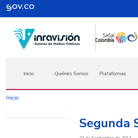
Pasar al contenido principal
Navegación principal
Inicio
Quiénes Somos
Plataformas
Inicio
Segunda S
23 de Septiembre de 2013