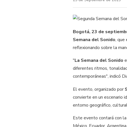
Bogotá, 23 de septiemb
Semana del Sonido
, que
reflexionando sobre la man
"
La Semana del Sonido
e
diferentes ritmos, tonalidad
contemporáneas", indicó Dia
El evento, organizado por
convierte en un escenario 
entorno geográfico, cultural
Este evento contará con la
México, Ecuador, Argentina