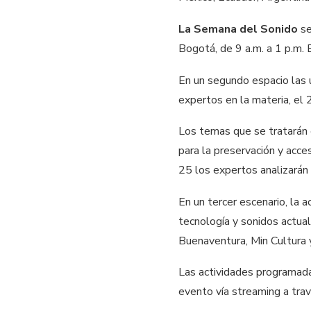
La Semana del Sonido
se
Bogotá, de 9 a.m. a 1 p.m.
En un segundo espacio las 
expertos en la materia, el
Los temas que se tratarán e
para la preservación y acce
25 los expertos analizará
En un tercer escenario, la 
tecnología y sonidos actuale
Buenaventura, Min Cultura 
Las actividades programada
evento vía streaming a tra