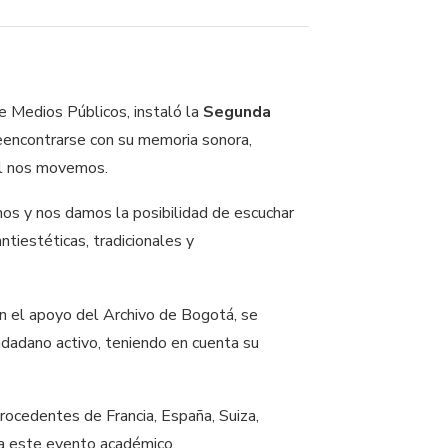
e Medios Públicos, instaló la
Segunda
reencontrarse con su memoria sonora,
ual nos movemos.
mos y nos damos la posibilidad de escuchar
ntiestéticas, tradicionales y
on el apoyo del Archivo de Bogotá, se
udadano activo, teniendo en cuenta su
rocedentes de Francia, España, Suiza,
 a este evento académico.