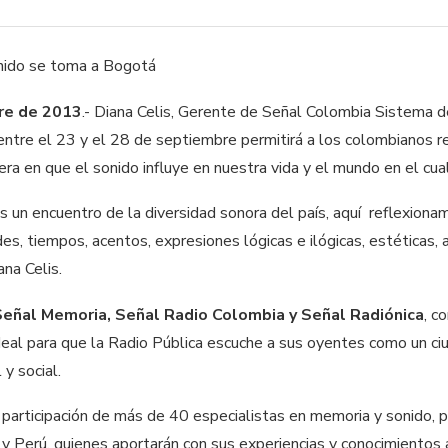
re de 2013
.- Diana Celis, Gerente de Señal Colombia Sistema d
 entre el 23 y el 28 de septiembre permitirá a los colombianos 
era en que el sonido influye en nuestra vida y el mundo en el c
s un encuentro de la diversidad sonora del país, aquí reflexiona
es, tiempos, acentos, expresiones lógicas e ilógicas, estéticas, a
na Celis.
Señal Memoria, Señal Radio Colombia y Señal Radiónica
, c
ideal para que la Radio Pública escuche a sus oyentes como un ci
 y social.
 participación de más de 40 especialistas en memoria y sonido, p
 y Perú, quienes aportarán con sus experiencias y conocimientos