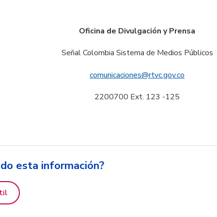
Oficina de Divulgación y Prensa
Señal Colombia Sistema de Medios Públicos
comunicaciones@rtvc.gov.co
2200700 Ext. 123 -125
ido esta información?
til