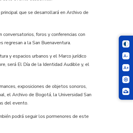
principal que se desarrollará en Archivo de
 conversatorios, foros y conferencias con
es regresan a la San Buenaventura.
ra y espacios urbanos y el Marco jurídico
A-
e, será El Día de la Identidad Audible y, el
A+
formances, exposiciones de objetos sonoros,
unal, el Archivo de Bogotá, la Universidad San
as del evento.
ambién podrá seguir los pormenores de este