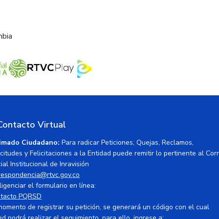
mbia
Contacto Virtual
imado Ciudadano:
Para radicar Peticiones, Quejas, Reclamos,
icitudes y Felicitaciones a la Entidad puede remitir lo pertinente al Cor
ial Institucional de Inravisión
respondencia@rtvc.gov.co
ligenciar el formulario en línea:
tacto PQRSD
momento de registrar su petición, se generará un código con el cual
ed podrá realizar el seguimiento, para ello, ingrese a: