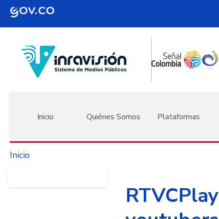
Pasar al contenido principal
Navegación principal
Inicio
Quiénes Somos
Plataformas
Inicio
RTVCPlay 