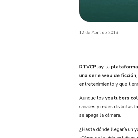
12 de Abril de 2018
RTVCPlay
, la
plataforma
una serie web de ficción
entretenimiento y que tien
Aunque los
youtubers co
canales y redes distintas f
se apaga la cámara.
¿Hasta dónde llegaría un y
¿Cómo es la vida cotidiana