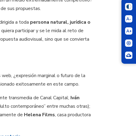
 de sus propuestas.
A-
dirigida a toda
persona natural, jurídica o
quiera participar y se le mida al reto de
A+
ropuesta audiovisual, sino que se convierta
s web, ¿expresión marginal o futuro de la
ursionado exitosamente en este campo.
ente transmedia de Canal Capital;
Iván
Adulto contemporáneo” entre muchas otras);
ivamente de
Helena Films
, casa productora