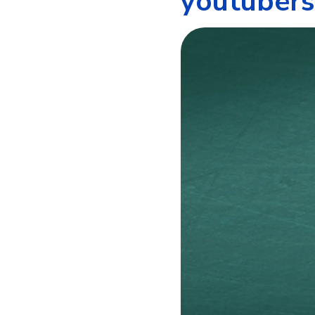
youtubers