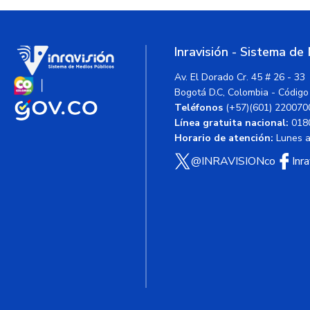
Inravisión - Sistema de
Av. El Dorado Cr. 45 # 26 - 33
Bogotá D.C, Colombia - Código
Teléfonos
(+57)(601) 220070
Línea gratuita nacional:
018
Horario de atención:
Lunes a 
@INRAVISIONco
Inr