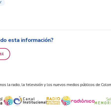
Y
ido esta información?
til
os la radio, la televisión y los nuevos medios públicos de Colo