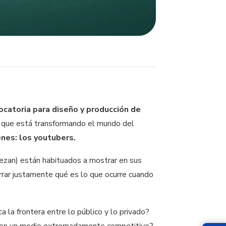
ocatoria para diseño y producción de
no que está transformando el mundo del
nes: los youtubers.
zan) están habituados a mostrar en sus
rrar justamente qué es lo que ocurre cuando
la frontera entre lo público y lo privado?
as en un medio extremadamente competitivo?