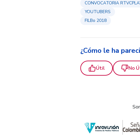
CONVOCATORIA RTVCPLA
YOUTUBERS
FILBo 2018
¿Cómo le ha parec
Útil
No Ú
Som