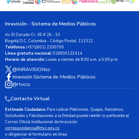
Inravisión - Sistema de Medios Públicos
Av. El Dorado Cr. 45 # 26 - 33
Bogotá D.C, Colombia - Código Postal: 111321
Teléfonos
(+57)(601) 2200700
Línea gratuita nacional:
018000123414
Horario de atención:
Lunes a viernes de 8:00 a.m. a 5:00 p.m.
@INRAVISIONco
Inravisión Sistema de Medios Públicos
@rtvcco
Contacto Virtual
Estimado Ciudadano:
Para radicar Peticiones, Quejas, Reclamos,
Solicitudes y Felicitaciones a la Entidad puede remitir lo pertinente al
Correo Oficial Institucional de Inravisión
correspondencia@rtvc.gov.co
o diligenciar el formulario en línea: