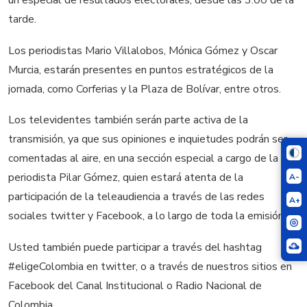
un especial de resultados electorales, desde las 3:00 de la
tarde.
Los periodistas Mario Villalobos, Mónica Gómez y Oscar
Murcia, estarán presentes en puntos estratégicos de la
jornada, como Corferias y la Plaza de Bolívar, entre otros.
Los televidentes también serán parte activa de la
transmisión, ya que sus opiniones e inquietudes podrán ser
comentadas al aire, en una sección especial a cargo de la
periodista Pilar Gómez, quien estará atenta de la
A-
participación de la teleaudiencia a través de las redes
A+
sociales twitter y Facebook, a lo largo de toda la emisión.
Usted también puede participar a través del hashtag
#eligeColombia en twitter, o a través de nuestros sitios en
Facebook del Canal Institucional o Radio Nacional de
Colombia.