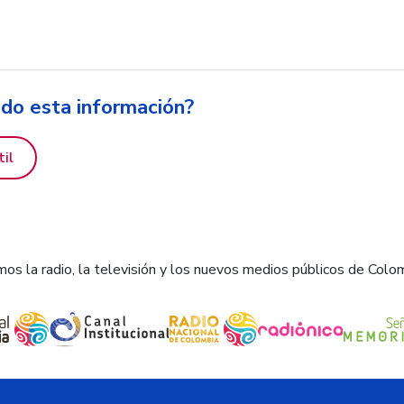
ido esta información?
til
os la radio, la televisión y los nuevos medios públicos de Colo