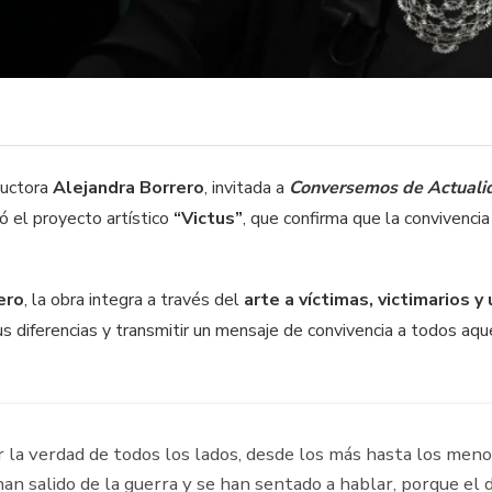
ductora
Alejandra Borrero
, invitada a
Conversemos de Actual
có el proyecto artístico
“Victus”
, que confirma que la convivenci
ero
, la obra integra a través del
arte a víctimas, victimarios 
us diferencias y transmitir un mensaje de convivencia a todos aq
 la verdad de todos los lados, desde los más hasta los meno
han salido de la guerra y se han sentado a hablar, porque el