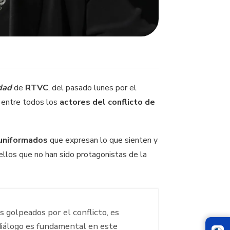
idad
de
RTVC
, del pasado lunes por el
a entre todos los
actores del conflicto de
y uniformados
que expresan lo que sienten y
uellos que no han sido protagonistas de la
s golpeados por el conflicto, es
 diálogo es fundamental en este