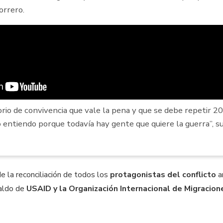
orrero.
orio de convivencia que vale la pena y que se debe repetir 2
entiendo porque todavía hay gente que quiere la guerra”, sub
de la reconciliación de todos los
protagonistas del conflicto
a
paldo de
USAID y la Organización Internacional de Migracion