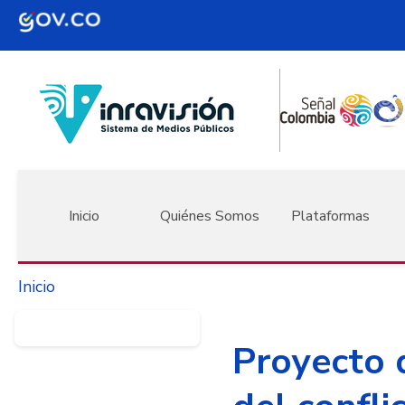
Pasar al contenido principal
Navegación principal
Inicio
Quiénes Somos
Plataformas
Inicio
Proyecto d