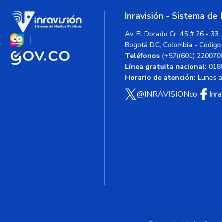
Inravisión - Sistema de
Av. El Dorado Cr. 45 # 26 - 33
Bogotá D.C, Colombia - Código
Teléfonos
(+57)(601) 220070
Línea gratuita nacional:
018
Horario de atención:
Lunes a 
@INRAVISIONco
Inr