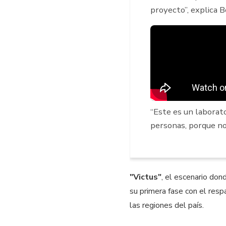
proyecto”, explica B
“Este es un laborat
personas, porque no 
"Victus"
, el escenario don
su primera fase con el res
las regiones del país.