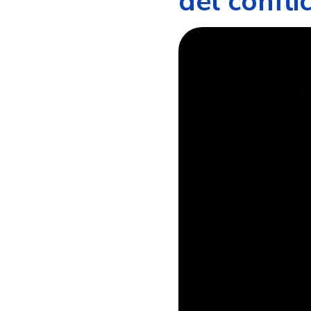
del confli