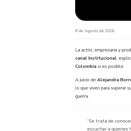
8 de Agosto de 2016
La actriz, empresaria y pro
canal Institucional
, expli
Colombia
si es posible.
A juicio de
Alejandra Borr
lo que viven para superar s
guerra.
“Se trata de conocer
escuchar a quienes 