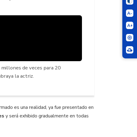
A-
A+
0 millones de veces para 20
raya la actriz.
rmado es una realidad, ya fue presentado en
es
y será exhibido gradualmente en todas