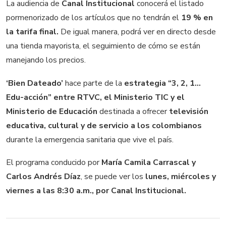
La audiencia de
Canal Institucional
conocerá el listado
pormenorizado de los artículos que no tendrán el
19 % en
la tarifa final.
De igual manera, podrá ver en directo desde
una tienda mayorista, el seguimiento de cómo se están
manejando los precios.
‘Bien Dateado’
hace parte de la
estrategia “3, 2, 1…
Edu-acción” entre RTVC, el Ministerio TIC y el
Ministerio de Educación
destinada a ofrecer
televisión
educativa, cultural y de servicio a los colombianos
durante la emergencia sanitaria que vive el país.
El programa conducido por
María Camila Carrascal y
Carlos Andrés Díaz
, se puede ver los
lunes, miércoles y
viernes a las 8:30 a.m., por Canal Institucional.