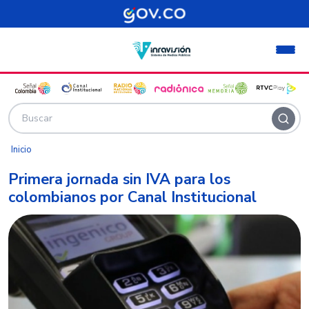
Pasar al contenido principal
Inicio
Primera jornada sin IVA para los
colombianos por Canal Institucional