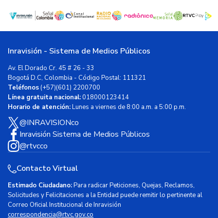
Inravisión - Sistema de Medios Públicos
Av. El Dorado Cr. 45 # 26 - 33
Bogotá D.C, Colombia - Código Postal: 111321
Teléfonos
(+57)(601) 2200700
Línea gratuita nacional:
018000123414
Horario de atención:
Lunes a viernes de 8:00 a.m. a 5:00 p.m.
@INRAVISIONco
Inravisión Sistema de Medios Públicos
@rtvcco
Contacto Virtual
Estimado Ciudadano:
Para radicar Peticiones, Quejas, Reclamos,
Solicitudes y Felicitaciones a la Entidad puede remitir lo pertinente al
Correo Oficial Institucional de Inravisión
correspondencia@rtvc.gov.co