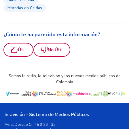
Historias en Caldas
¿Cómo le ha parecido esta información?
Útil
No Útil
Somos la radio, la televisión y los nuevos medios públicos de
Colombia
Inravisión - Sistema de Medios Públicos
Av. El Dorado Cr. 45 # 26 - 33