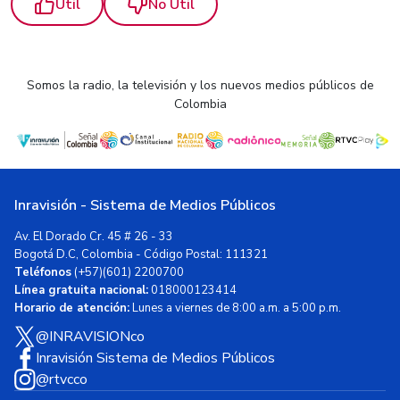
Útil
No Útil
Somos la radio, la televisión y los nuevos medios públicos de
Colombia
Inravisión - Sistema de Medios Públicos
Av. El Dorado Cr. 45 # 26 - 33
Bogotá D.C, Colombia - Código Postal: 111321
Teléfonos
(+57)(601) 2200700
Línea gratuita nacional:
018000123414
Horario de atención:
Lunes a viernes de 8:00 a.m. a 5:00 p.m.
@INRAVISIONco
Inravisión Sistema de Medios Públicos
@rtvcco