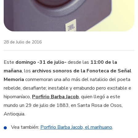
28 de Julio de 2016
Este
domingo -31 de julio-
desde las
11:00 de la
mañana
, los
archivos sonoros de la Fonoteca de Señal
Memoria
conmemoran una año más del natalicio del poeta
rebelde, desafiante; inestable y errabundo pero excitable e
hipomaníaco,
Porfirio Barba Jacob
, quien llegó a este
mundo un 29 de julio de 1883, en Santa Rosa de Osos,
Antioquia.
Vea también:
Porfirio Barba Jacob, el marihuano
.