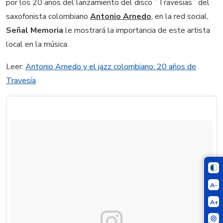
por los 20 años del lanzamiento del disco ´Travesias´ del
saxofonista colombiano
Antonio Arnedo
, en la red social,
Señal Memoria
le mostrará la importancia de este artista
local en la música.
Leer:
Antonio Arnedo y el jazz colombiano: 20 años de
Travesía
A-
A+