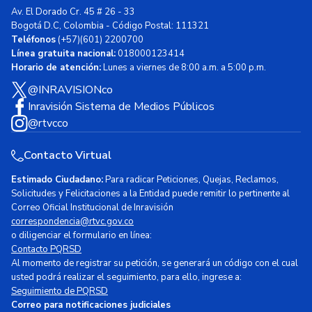
Av. El Dorado Cr. 45 # 26 - 33
Bogotá D.C, Colombia - Código Postal: 111321
Teléfonos
(+57)(601) 2200700
Línea gratuita nacional:
018000123414
Horario de atención:
Lunes a viernes de 8:00 a.m. a 5:00 p.m.
@INRAVISIONco
Inravisión Sistema de Medios Públicos
@rtvcco
Contacto Virtual
Estimado Ciudadano:
Para radicar Peticiones, Quejas, Reclamos,
Solicitudes y Felicitaciones a la Entidad puede remitir lo pertinente al
Correo Oficial Institucional de Inravisión
correspondencia@rtvc.gov.co
o diligenciar el formulario en línea:
Contacto PQRSD
Al momento de registrar su petición, se generará un código con el cual
usted podrá realizar el seguimiento, para ello, ingrese a:
Seguimiento de PQRSD
Correo para notificaciones judiciales