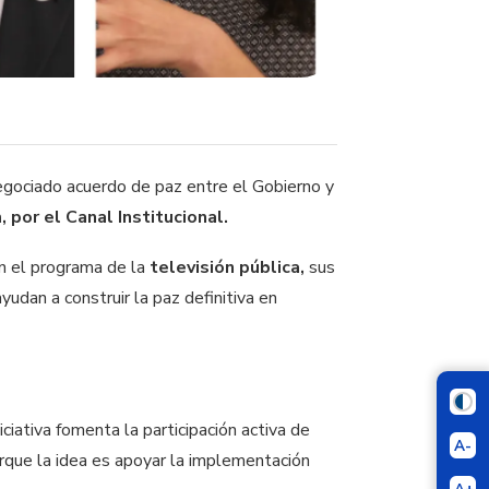
negociado acuerdo de paz entre el Gobierno y
, por el Canal Institucional.
n el programa de la
televisión pública,
sus
yudan a construir la paz definitiva en
iciativa fomenta la participación activa de
A-
orque la idea es apoyar la implementación