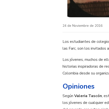
24 de Noviembre de 2016
Los estudiantes de colegio 
las Farc, son los invitados 
Los jóvenes, muchos de el
historias inspiradoras de re
Colombia desde su organiz
Opiniones
Según
Valeria Tascón
, es
los jóvenes de cualquier ed