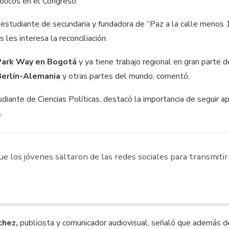
ólicos en el Congreso.
estudiante de secundaria y fundadora de “Paz a la calle menos 1
 les interesa la reconciliación.
Park Way en Bogotá
y ya tiene trabajo regional en gran parte d
Berlín-Alemania
y otras partes del mundo, comentó.
tudiante de Ciencias Políticas, destacó la importancia de seguir
.
e los jóvenes saltaron de las redes sociales para transmitir
chez,
publicista y comunicador audiovisual, señaló que además d