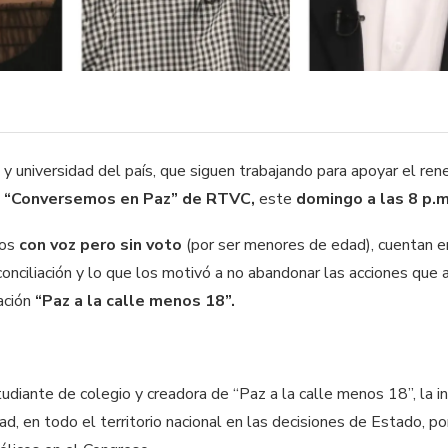
y universidad del país, que siguen trabajando para apoyar el re
a
“Conversemos en Paz” de RTVC,
este
domingo a las 8 p.m
los
con voz pero sin voto
(por ser menores de edad), cuentan e
conciliación y lo que los motivó a no abandonar las acciones que a
ación
“Paz a la calle menos 18”.
tudiante de colegio y creadora de “Paz a la calle menos 18”, la in
ad, en todo el territorio nacional en las decisiones de Estado, p