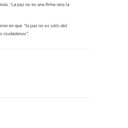
cia. “La paz no es una firma sino la
dieron en que
“la paz no es sólo del
s ciudadanos”.