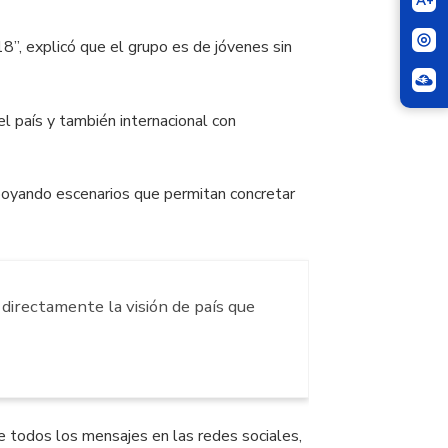
A+
8”, explicó que el grupo es de jóvenes sin
el país y también internacional con
 apoyando escenarios que permitan concretar
 directamente la visión de país que
e todos los mensajes en las redes sociales,