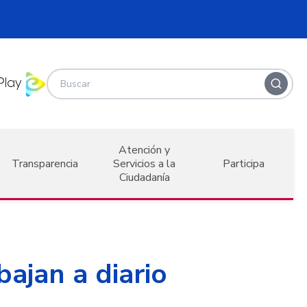
Atención y
Transparencia
Servicios a la
Participa
Ciudadanía
bajan a diario