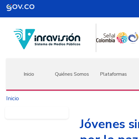
Pasar al contenido principal
Navegación principal
Inicio
Quiénes Somos
Plataformas
Inicio
Jóvenes si