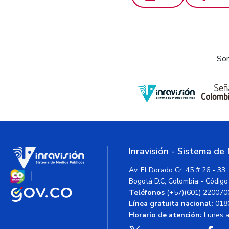
Som
Inravisión - Sistema de
Av. El Dorado Cr. 45 # 26 - 33
Bogotá D.C, Colombia - Código
Teléfonos
(+57)(601) 220070
Línea gratuita nacional:
018
Horario de atención:
Lunes a 