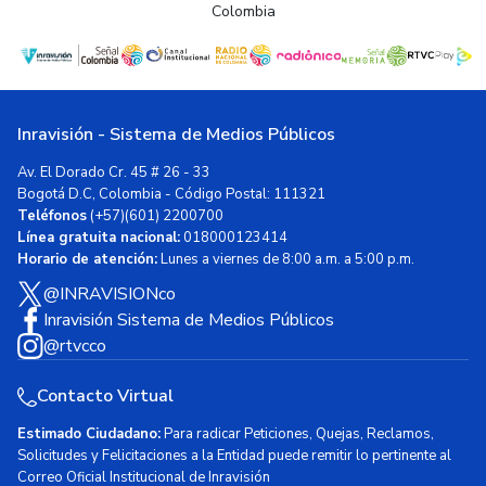
Colombia
Inravisión - Sistema de Medios Públicos
Av. El Dorado Cr. 45 # 26 - 33
Bogotá D.C, Colombia - Código Postal: 111321
Teléfonos
(+57)(601) 2200700
Línea gratuita nacional:
018000123414
Horario de atención:
Lunes a viernes de 8:00 a.m. a 5:00 p.m.
@INRAVISIONco
Inravisión Sistema de Medios Públicos
@rtvcco
Contacto Virtual
Estimado Ciudadano:
Para radicar Peticiones, Quejas, Reclamos,
Solicitudes y Felicitaciones a la Entidad puede remitir lo pertinente al
Correo Oficial Institucional de Inravisión