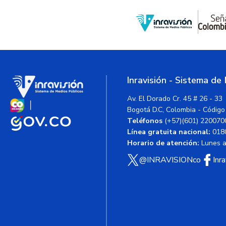
Inravisión - Sistema de
Av. El Dorado Cr. 45 # 26 - 33
Bogotá D.C, Colombia - Código
Teléfonos
(+57)(601) 220070
Línea gratuita nacional:
018
Horario de atención:
Lunes a 
@INRAVISIONco
Inr