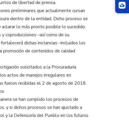
untos de libertad de prensa.
ciones preliminares que actualmente cursan
nsura dentro de la entidad. Dicho proceso se
 aclarar lo más pronto posible lo sucedido.
s y coproducciones –así como de su
fortalecerá dichas instancias –incluidos los
a promoción de contenidos de calidad
tigación solicitados a la Procuraduría
tos actos de manejos irregulares en
ias fueron recibidas el 2 de agosto de 2018
os.
 manera se han cumplido los procesos de
os, y si dichos procesos se han ajustado a
ol y la Defensoría del Pueblo en los futuros