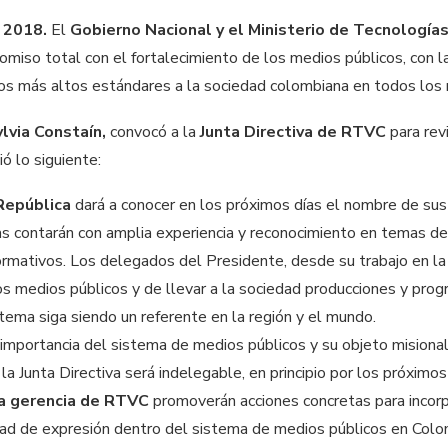
e 2018.
El
Gobierno Nacional y el Ministerio de Tecnologías
omiso total con el fortalecimiento de los medios públicos, con l
los más altos estándares a la sociedad colombiana en todos los r
ylvia Constaín,
convocó a la
Junta Directiva de RTVC
para rev
ió lo siguiente:
República
dará a conocer en los próximos días el nombre de sus
s contarán con amplia experiencia y reconocimiento en temas de
rmativos. Los delegados del Presidente, desde su trabajo en la
los medios públicos y de llevar a la sociedad producciones y pr
stema siga siendo un referente en la región y el mundo.
importancia del sistema de medios públicos y su objeto misional,
la Junta Directiva será indelegable, en principio por los próximo
 la gerencia de RTVC
promoverán acciones concretas para incorp
tad de expresión dentro del sistema de medios públicos en Colo