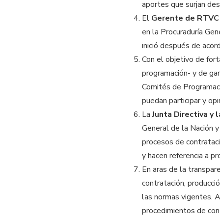
aportes que surjan des
El
Gerente de RTVC
en la Procuraduría Gen
inició después de acor
Con el objetivo de for
programación- y de gar
Comités de Programaci
puedan participar y opi
La
Junta Directiva y
General de la Nación y
procesos de contrataci
y hacen referencia a p
En aras de la transpare
contratación, producci
las normas vigentes. A
procedimientos de contr