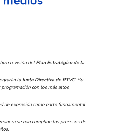
s medios
 hizo revisión del
Plan Estratégico de la
tegrarán la
Junta Directiva de RTVC
. Su
y programación con los más altos
rtad de expresión como parte fundamental
é manera se han cumplido los procesos de
años.