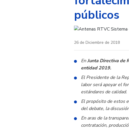
fortalecim
públicos
26 de Diciembre de 2018
En
Junta Directiva de
entidad 2019.
El Presidente de la Re
labor será apoyar el
fo
estándares de calidad.
El propósito de estos 
del debate, la discusió
En aras de la transpare
contratación, producció