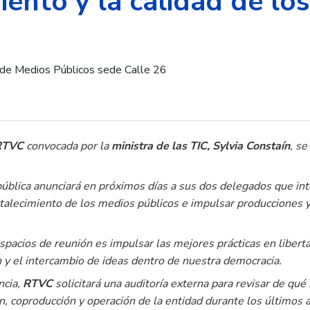
iento y la calidad de lo
 RTVC
convocada por la
ministra de las TIC, Sylvia Constaín
, se
pública anunciará en próximos días a sus dos delegados que in
rtalecimiento de los medios públicos e impulsar producciones 
espacios de reunión es impulsar las mejores prácticas en libe
n y el intercambio de ideas dentro de nuestra democracia.
ncia,
RTVC
solicitará una auditoría externa para revisar de qu
n, coproducción y operación de la entidad durante los últimos 