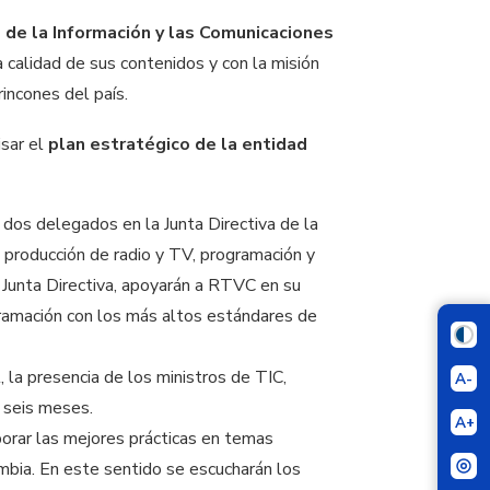
 de la Información y las Comunicaciones
a calidad de sus contenidos y con la misión
incones del país.
isar el
plan estratégico de la entidad
 dos delegados en la Junta Directiva de la
 producción de radio y TV, programación y
 Junta Directiva, apoyarán a RTVC en su
ogramación con los más altos estándares de
 la presencia de los ministros de TIC,
A-
s seis meses.
A+
orar las mejores prácticas en temas
mbia. En este sentido se escucharán los