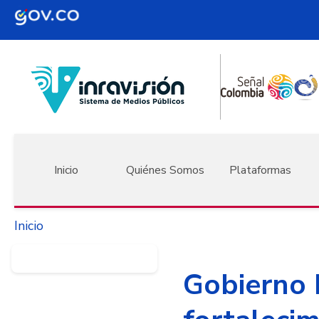
Pasar al contenido principal
Navegación principal
Inicio
Quiénes Somos
Plataformas
Inicio
Gobierno 