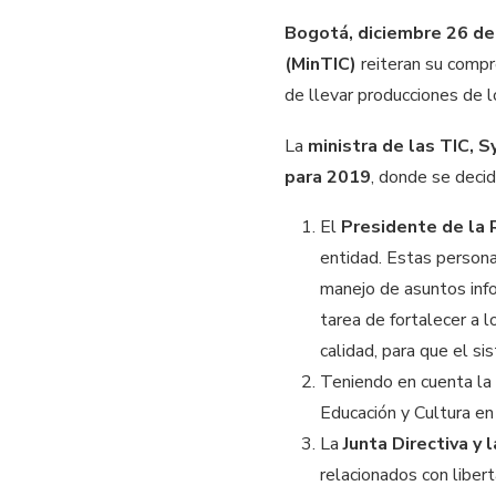
Bogotá, diciembre 26 d
(MinTIC)
reiteran su compr
de llevar producciones de 
La
ministra de las TIC, S
para 2019
, donde se decid
El
Presidente de la 
entidad. Estas persona
manejo de asuntos info
tarea de fortalecer a 
calidad, para que el si
Teniendo en cuenta la 
Educación y Cultura en 
La
Junta Directiva y
relacionados con liber