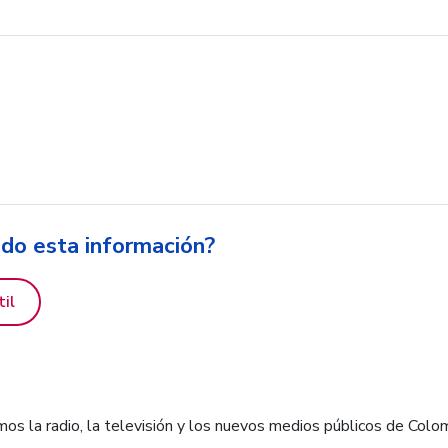
ido esta información?
til
os la radio, la televisión y los nuevos medios públicos de Colo