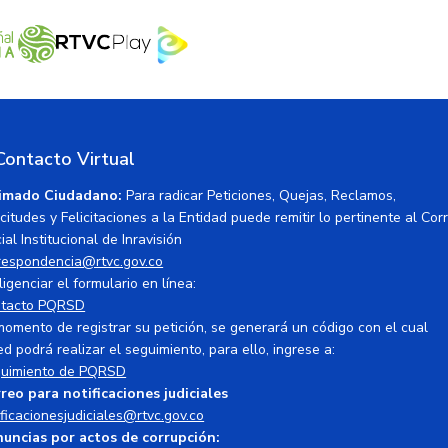
Contacto Virtual
imado Ciudadano:
Para radicar Peticiones, Quejas, Reclamos,
icitudes y Felicitaciones a la Entidad puede remitir lo pertinente al Cor
ial Institucional de Inravisión
respondencia@rtvc.gov.co
ligenciar el formulario en línea:
tacto PQRSD
momento de registrar su petición, se generará un código con el cual
ed podrá realizar el seguimiento, para ello, ingrese a:
uimiento de PQRSD
reo para notificaciones judiciales
ificacionesjudiciales@rtvc.gov.co
uncias por actos de corrupción: