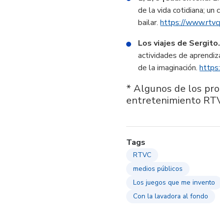
de la vida cotidiana; un
bailar.
https://www.rtvc
Los viajes de Sergito
actividades de aprendiz
de la imaginación.
https
* Algunos de los pro
entretenimiento RT
Tags
RTVC
medios públicos
Los juegos que me invento
Con la lavadora al fondo