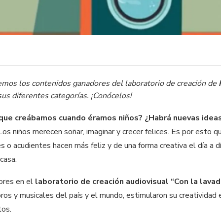
mos los contenidos ganadores del laboratorio de creación de
us diferentes categorías. ¡Conócelos!
 que creábamos cuando éramos niños? ¿Habrá nuevas idea
Los niños merecen soñar, imaginar y crecer felices. Es por esto
s o acudientes hacen más feliz y de una forma creativa el día a 
casa.
ores en el
laboratorio de creación audiovisual
“Con la lavad
oros y musicales del país y el mundo, estimularon su creatividad
tos.