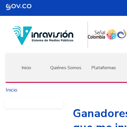
Pasar al contenido principal
Navegación principal
Inicio
Quiénes Somos
Plataformas
Inicio
Ganadores