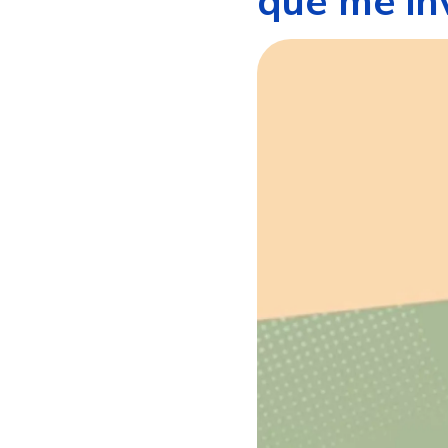
que me in