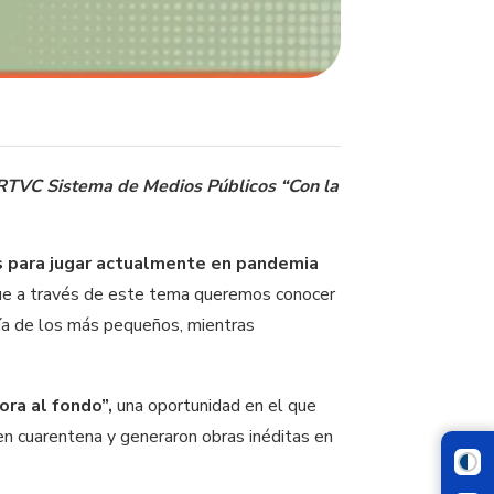
RTVC Sistema de Medios Públicos “Con la
s para jugar actualmente en pandemia
 que a través de este tema queremos conocer
día de los más pequeños, mientras
ora al fondo”,
una oportunidad en el que
 en cuarentena y generaron obras inéditas en