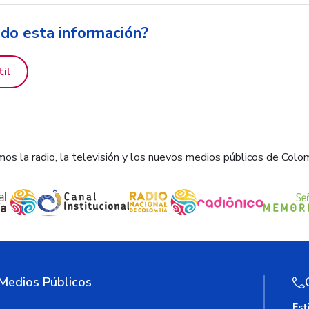
ido esta información?
til
os la radio, la televisión y los nuevos medios públicos de Colo
 Medios Públicos
Est