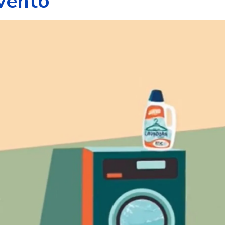
vento