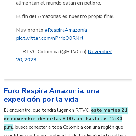
alimentan el mundo están en peligro.
El fin del Amazonas es nuestro propio final.
Muy pronto
#RespiraAmazonía
pic.twitter.com/nPMoO0RNrl
— RTVC Colombia (@RTVCco)
November
20, 2023
Foro Respira Amazonía: una
expedición por la vida
El encuentro, que tendrá lugar en RTVC,
este martes 21
de noviembre, desde las 8:00 a.m., hasta las 12:30
p.m.
, busca conectar a toda Colombia con una región que
constituye un tesoro ambiental, de biodiversidad y cultura,