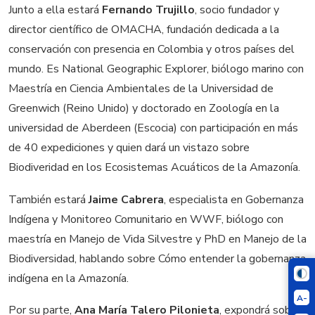
Junto a ella estará
Fernando Trujillo
, socio fundador y
director científico de OMACHA, fundación dedicada a la
conservación con presencia en Colombia y otros países del
mundo. Es National Geographic Explorer, biólogo marino con
Maestría en Ciencia Ambientales de la Universidad de
Greenwich (Reino Unido) y doctorado en Zoología en la
universidad de Aberdeen (Escocia) con participación en más
de 40 expediciones y quien dará un vistazo sobre
Biodiveridad en los Ecosistemas Acuáticos de la Amazonía.
También estará
Jaime Cabrera
, especialista en Gobernanza
Indígena y Monitoreo Comunitario en WWF, biólogo con
maestría en Manejo de Vida Silvestre y PhD en Manejo de la
Biodiversidad, hablando sobre Cómo entender la gobernanza
indígena en la Amazonía.
A-
Por su parte,
Ana María Talero Pilonieta
, expondrá sobre