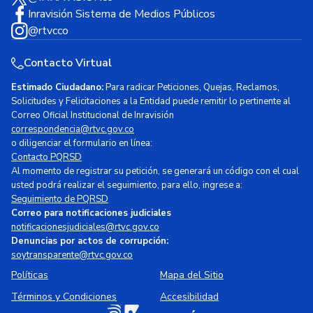
Inravisión Sistema de Medios Públicos
@rtvcco
Contacto Virtual
Estimado Ciudadano:
Para radicar Peticiones, Quejas, Reclamos,
Solicitudes y Felicitaciones a la Entidad puede remitir lo pertinente al
Correo Oficial Institucional de Inravisión
correspondencia@rtvc.gov.co
o diligenciar el formulario en línea:
Contacto PQRSD
Al momento de registrar su petición, se generará un código con el cual
usted podrá realizar el seguimiento, para ello, ingrese a:
Seguimiento de PQRSD
Correo para notificaciones judiciales
notificacionesjudiciales@rtvc.gov.co
Denuncias por actos de corrupción:
soytransparente@rtvc.gov.co
Políticas
Mapa del Sitio
Términos y Condiciones
Accesibilidad