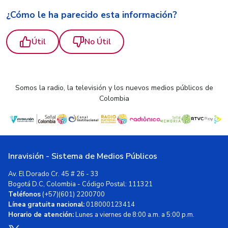
¿Cómo le ha parecido esta información?
Útil
No Útil
Somos la radio, la televisión y los nuevos medios públicos de
Colombia
Inravisión - Sistema de Medios Públicos
Av. El Dorado Cr. 45 # 26 - 33
Bogotá D.C, Colombia - Código Postal: 111321
Teléfonos
(+57)(601) 2200700
Línea gratuita nacional:
018000123414
Horario de atención:
Lunes a viernes de 8:00 a.m. a 5:00 p.m.