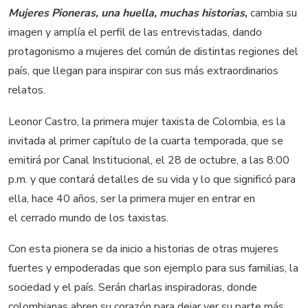
Mujeres Pioneras, una huella, muchas historias
,
cambia su
imagen y amplía el perfil de las entrevistadas, dando
protagonismo a mujeres del común de distintas regiones del
país, que llegan para inspirar con sus más extraordinarios
relatos.
Leonor Castro, la primera mujer taxista de Colombia, es la
invitada al primer capítulo de la cuarta temporada, que se
emitirá por Canal Institucional, el 28 de octubre, a las 8:00
p.m. y que contará detalles de su vida y lo que significó para
ella, hace 40 años, ser la primera mujer en entrar en
el cerrado mundo de los taxistas.
Con esta pionera se da inicio a historias de otras mujeres
fuertes y empoderadas que son ejemplo para sus familias, la
sociedad y el país. Serán charlas inspiradoras, donde
colombianas abren su corazón para dejar ver su parte más