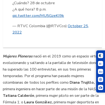
¿Cuándo? 28 de octubre
¿A qué hora? 8 p.m.
pic.twitter.com/MU5GzeKI9k
— RTVC Colombia (@RTVCco)
October 25,
2022
Mujeres Pioneras
nació en el 2019 como un espacio virtual,
evolucionando y saltando a la pantalla de televisión donde
A-
ha superado las 100 entrevistas, en sus tres primeras
A+
temporadas. Por el programa han pasado mujeres
colombianas de todos los perfiles como
Diana Trujillo,
primera ingeniera en hacer parte de una misión de la NASA;
Tatiana Calderón
, primera mujer piloto en ser parte de la
Fórmula 1; o
Laura González,
primera mujer deportista en