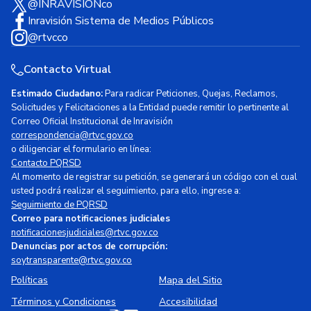
@INRAVISIONco
Inravisión Sistema de Medios Públicos
@rtvcco
Contacto Virtual
Estimado Ciudadano:
Para radicar Peticiones, Quejas, Reclamos,
Solicitudes y Felicitaciones a la Entidad puede remitir lo pertinente al
Correo Oficial Institucional de Inravisión
correspondencia@rtvc.gov.co
o diligenciar el formulario en línea:
Contacto PQRSD
Al momento de registrar su petición, se generará un código con el cual
usted podrá realizar el seguimiento, para ello, ingrese a:
Seguimiento de PQRSD
Correo para notificaciones judiciales
notificacionesjudiciales@rtvc.gov.co
Denuncias por actos de corrupción:
soytransparente@rtvc.gov.co
Políticas
Mapa del Sitio
Términos y Condiciones
Accesibilidad