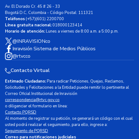
Av. El Dorado Cr. 45 # 26 - 33
Bogotá D.C, Colombia - Código Postal: 111321
Teléfonos
(+57)(601) 2200700
Línea gratuita nacional:
018000123414
Horario de atención:
Lunes a viernes de 8:00 a.m. a 5:00 p.m.
@INRAVISIONco
Inravisión Sistema de Medios Públicos
@rtvcco
Contacto Virtual
Estimado Ciudadano:
Para radicar Peticiones, Quejas, Reclamos,
Solicitudes y Felicitaciones a la Entidad puede remitir lo pertinente al
Correo Oficial Institucional de Inravisión
correspondencia@rtvc.gov.co
o diligenciar el formulario en línea:
Contacto PQRSD
Al momento de registrar su petición, se generará un código con el cual
usted podrá realizar el seguimiento, para ello, ingrese a:
Seguimiento de PQRSD
Correo para notificaciones judiciales