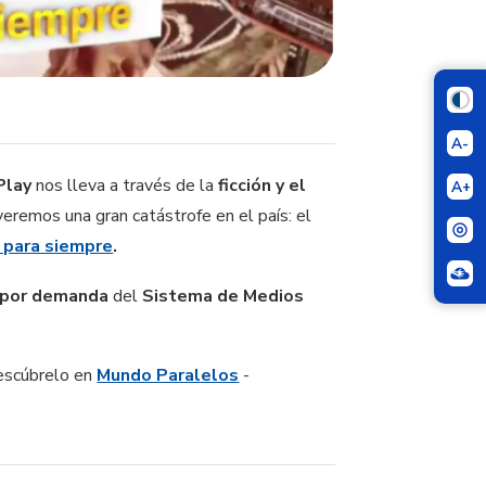
A-
lay
nos lleva a través de la
ficción y el
A+
eremos una gran catástrofe en el país: el
 para siempre
.
o por demanda
del
Sistema de Medios
Descúbrelo en
Mundo Paralelos
-