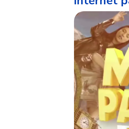
internet 