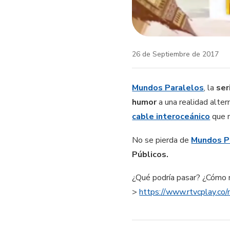
26 de Septiembre de 2017
Mundos Paralelos
, la
ser
humor
a una realidad alter
cable interoceánico
que n
No se pierda de
Mundos P
Públicos.
¿Qué podría pasar? ¿Cómo 
>
https://www.rtvcplay.co