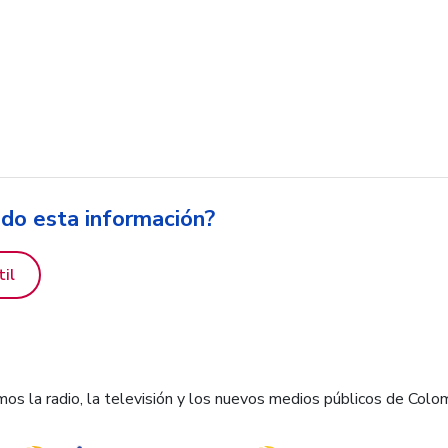
ido esta información?
til
os la radio, la televisión y los nuevos medios públicos de Colo