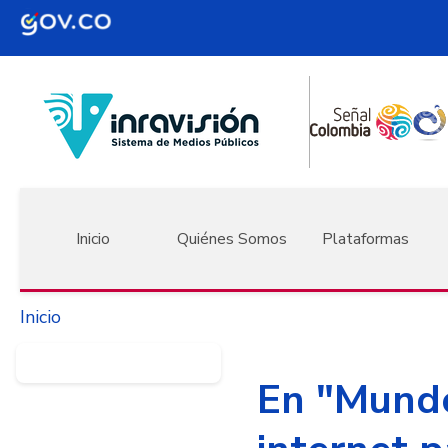
Pasar al contenido principal
Navegación principal
Inicio
Quiénes Somos
Plataformas
Inicio
En "Mundos