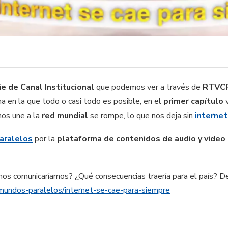
ie de Canal Institucional
que podemos ver a través de
RTVCP
na en la que todo o casi todo es posible, en el
primer capítulo
v
os une a la
red mundial
se rompe, lo que nos deja sin
internet
aralelos
por la
plataforma de contenidos de audio y vide
nos comunicaríamos? ¿Qué consecuencias traería para el país? 
/mundos-paralelos/internet-se-cae-para-siempre