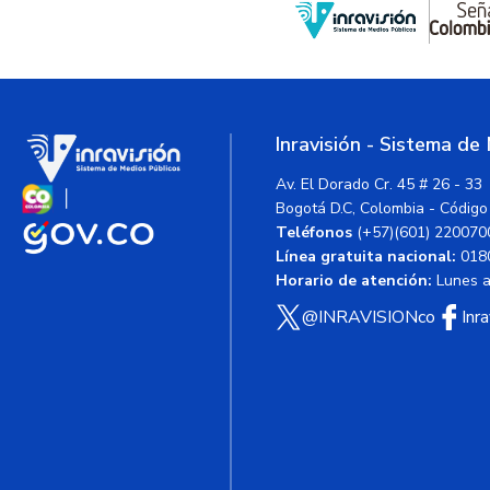
Inravisión - Sistema de
Av. El Dorado Cr. 45 # 26 - 33
Bogotá D.C, Colombia - Código
Teléfonos
(+57)(601) 220070
Línea gratuita nacional:
018
Horario de atención:
Lunes a 
@INRAVISIONco
Inr