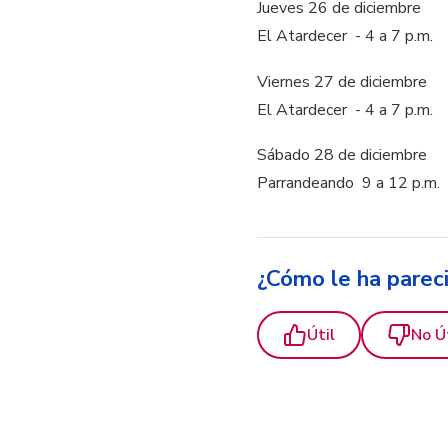
Jueves 26 de diciembre
El Atardecer - 4 a 7 p.m.
Viernes 27 de diciembre
El Atardecer - 4 a 7 p.m.
Sábado 28 de diciembre
Parrandeando  9 a 12 p.m.
¿Cómo le ha parec
Útil
No Ú