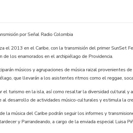
za el 2013 en el Caribe, con la transmisión del primer SunSet Fe
n de los enamorados en el archipiélago de Providencia.
iciparán músicos y agrupaciones de música raizal provenientes de
iélago, que llevarán a los asistentes ritmos como el reggae, soca
 el turismo en la isla, así como resaltar la diversidad cultural y
 al desarrollo de actividades músico-culturales y estimula la crea
 de la música del Caribe podrán seguir los informes y transmisio
ardecer y Parrandeando, a cargo de la enviada especial Luisa Pi