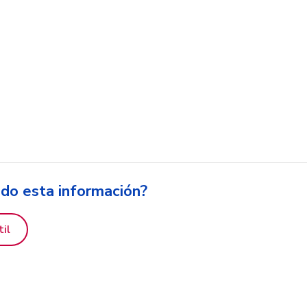
ido esta información?
til