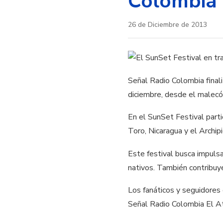
Colombia
26 de Diciembre de 2013
Señal Radio Colombia finali
diciembre, desde el malecó
En el SunSet Festival part
Toro, Nicaragua y el Archip
Este festival busca impulsar
nativos. También contribuye
Los fanáticos y seguidores
Señal Radio Colombia El At