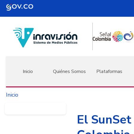
Pasar al contenido principal
Navegación principal
Inicio
Quiénes Somos
Plataformas
Inicio
El SunSet 