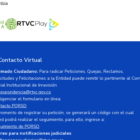
mbia
Contacto Virtual
imado Ciudadano:
Para radicar Peticiones, Quejas, Reclamos,
icitudes y Felicitaciones a la Entidad puede remitir lo pertinente al Cor
ial Institucional de Inravisión
respondencia@rtvc.gov.co
ligenciar el formulario en línea:
tacto PQRSD
momento de registrar su petición, se generará un código con el cual
ed podrá realizar el seguimiento, para ello, ingrese a:
uimiento de PQRSD
reo para notificaciones judiciales