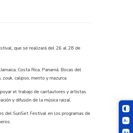
stival, que se realizará del 26 al 28 de
 Jamaica, Costa Rica, Panamá, Bocas del
, zouk, calipso, mento y mazurca.
 apoyar el trabajo de cantautores y artistas
ción y difusión de la música raizal.
nes del SunSet Festival en los programas de
A-
ñeros.
A+