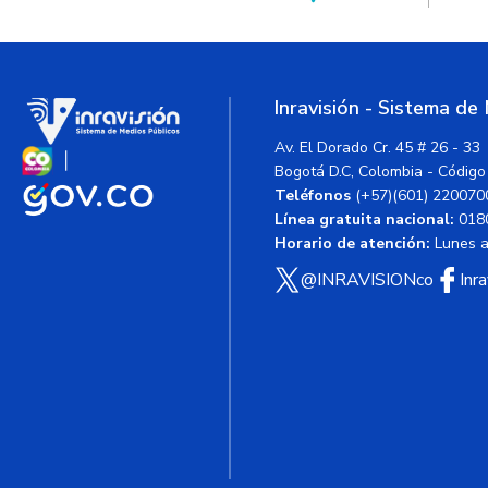
Inravisión - Sistema de
Av. El Dorado Cr. 45 # 26 - 33
Bogotá D.C, Colombia - Código
Teléfonos
(+57)(601) 220070
Línea gratuita nacional:
018
Horario de atención:
Lunes a 
@INRAVISIONco
Inr