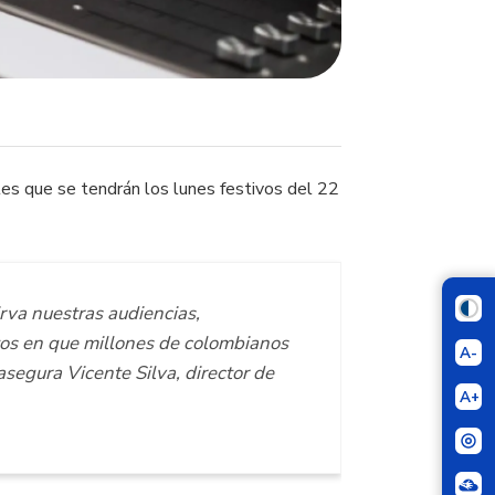
es que se tendrán los lunes festivos del 22
irva nuestras audiencias,
tos en que millones de colombianos
A-
segura Vicente Silva, director de
A+