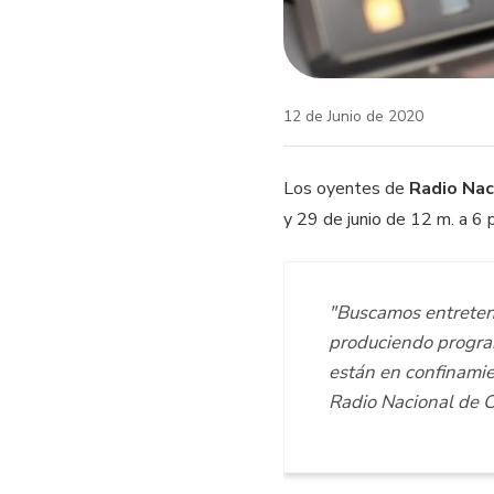
12 de Junio de 2020
Los oyentes de
Radio Nac
y 29 de junio de 12 m. a 6 p
"Buscamos entretener
produciendo progra
están en confinamie
Radio Nacional de 