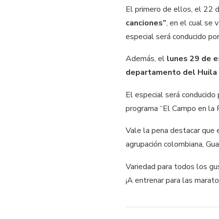
El primero de ellos, el 22 
canciones”
, en el cual se
especial será conducido por
Además, el
lunes 29 de 
departamento del Huil
El especial será conducido 
programa “El Campo en la R
Vale la pena destacar que e
agrupación colombiana, Gu
Variedad para todos los gu
¡A entrenar para las marat