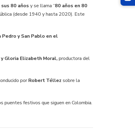
 sus 80 años
y se llama “
80 años en 80
o pública (desde 1940 y hasta 2020). Este
n Pedro y San Pablo en el
 y Gloria Elizabeth Moral,
productora del
 conducido por
Robert Téllez
sobre la
os puentes festivos que siguen en Colombia.