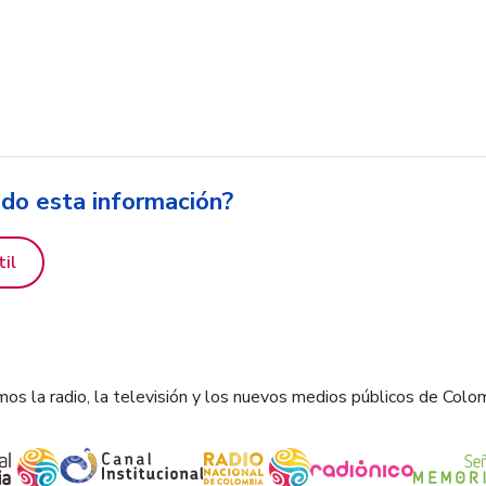
ido esta información?
til
os la radio, la televisión y los nuevos medios públicos de Colo