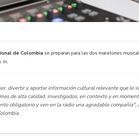
ional de Colombia
se preparan para las dos maratones musical
. m.
, divertir y aportar información cultural relevante que le s
mas de alta calidad, investigados, en contexto y en momen
nto obligatorio y ven en la radio una agradable compañía", a
Colombia.