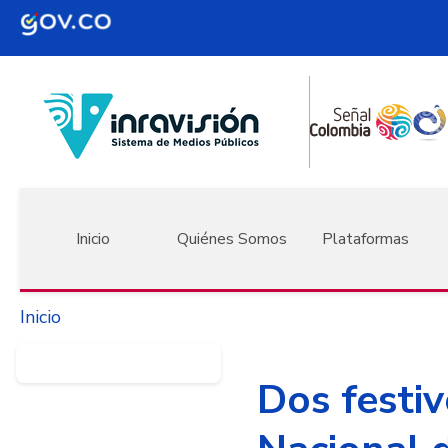
Pasar al contenido principal
Navegación principal
Inicio
Quiénes Somos
Plataformas
Inicio
Dos festi