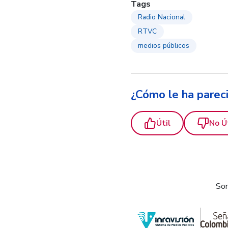
Tags
Radio Nacional
RTVC
medios públicos
¿Cómo le ha parec
Útil
No Ú
Som