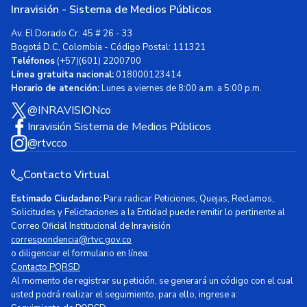
Inravisión - Sistema de Medios Públicos
Av. El Dorado Cr. 45 # 26 - 33
Bogotá D.C, Colombia - Código Postal: 111321
Teléfonos
(+57)(601) 2200700
Línea gratuita nacional:
018000123414
Horario de atención:
Lunes a viernes de 8:00 a.m. a 5:00 p.m.
@INRAVISIONco
Inravisión Sistema de Medios Públicos
@rtvcco
Contacto Virtual
Estimado Ciudadano:
Para radicar Peticiones, Quejas, Reclamos,
Solicitudes y Felicitaciones a la Entidad puede remitir lo pertinente al
Correo Oficial Institucional de Inravisión
correspondencia@rtvc.gov.co
o diligenciar el formulario en línea:
Contacto PQRSD
Al momento de registrar su petición, se generará un código con el cual
usted podrá realizar el seguimiento, para ello, ingrese a: