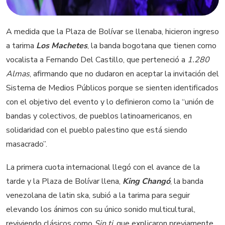
A medida que la Plaza de Bolívar se llenaba, hicieron ingreso
a tarima
Los Machetes
, la banda bogotana que tienen como
vocalista a Fernando Del Castillo, que perteneció a
1.280
Almas
, afirmando que no dudaron en aceptar la invitación del
Sistema de Medios Públicos porque se sienten identificados
con el objetivo del evento y lo definieron como la “unión de
bandas y colectivos, de pueblos latinoamericanos, en
solidaridad con el pueblo palestino que está siendo
masacrado”.
La primera cuota internacional llegó con el avance de la
tarde y la Plaza de Bolívar llena,
King Changó
, la banda
venezolana de latin ska, subió a la tarima para seguir
elevando los ánimos con su único sonido multicultural,
reviviendo clásicos como
Sin ti
, que explicaron previamente