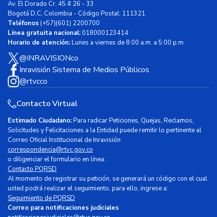
Av. El Dorado Cr. 45 # 26 - 33
Bogotá D.C, Colombia - Código Postal: 111321
Teléfonos
(+57)(601) 2200700
Línea gratuita nacional:
018000123414
Horario de atención:
Lunes a viernes de 8:00 a.m. a 5:00 p.m.
@INRAVISIONco
Inravisión Sistema de Medios Públicos
@rtvcco
Contacto Virtual
Estimado Ciudadano:
Para radicar Peticiones, Quejas, Reclamos,
Solicitudes y Felicitaciones a la Entidad puede remitir lo pertinente al
Correo Oficial Institucional de Inravisión
correspondencia@rtvc.gov.co
o diligenciar el formulario en línea:
Contacto PQRSD
Al momento de registrar su petición, se generará un código con el cual
usted podrá realizar el seguimiento, para ello, ingrese a:
Seguimiento de PQRSD
Correo para notificaciones judiciales