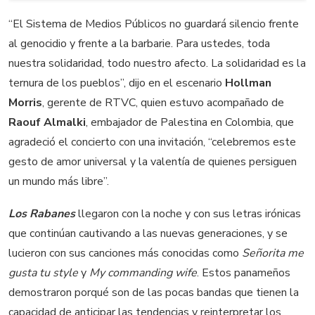
‘‘El Sistema de Medios Públicos no guardará silencio frente
al genocidio y frente a la barbarie. Para ustedes, toda
nuestra solidaridad, todo nuestro afecto. La solidaridad es la
ternura de los pueblos’’, dijo en el escenario
Hollman
Morris
, gerente de RTVC, quien estuvo acompañado de
Raouf Almalki
, embajador de Palestina en Colombia, que
agradeció el concierto con una invitación, “celebremos este
gesto de amor universal y la valentía de quienes persiguen
un mundo más libre”.
Los Rabanes
llegaron con la noche y con sus letras irónicas
que continúan cautivando a las nuevas generaciones, y se
lucieron con sus canciones más conocidas como
Señorita me
gusta tu style
y
My commanding wife
. Estos panameños
demostraron porqué son de las pocas bandas que tienen la
capacidad de anticipar las tendencias y reinterpretar los