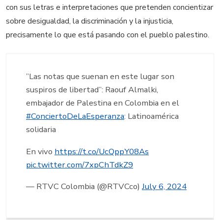
con sus letras e interpretaciones que pretenden concientizar
sobre desigualdad, la discriminación y la injusticia,
precisamente lo que está pasando con el pueblo palestino.
”Las notas que suenan en este lugar son
suspiros de libertad”: Raouf Almalki,
embajador de Palestina en Colombia en el
#ConciertoDeLaEsperanza
: Latinoamérica
solidaria
En vivo
https://t.co/UcQppY08As
pic.twitter.com/7xpChTdkZ9
— RTVC Colombia (@RTVCco)
July 6, 2024