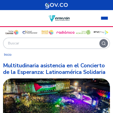
Pasar al contenido principal
Inicio
Multitudinaria asistencia en el Concierto
de la Esperanza: Latinoamérica Solidaria