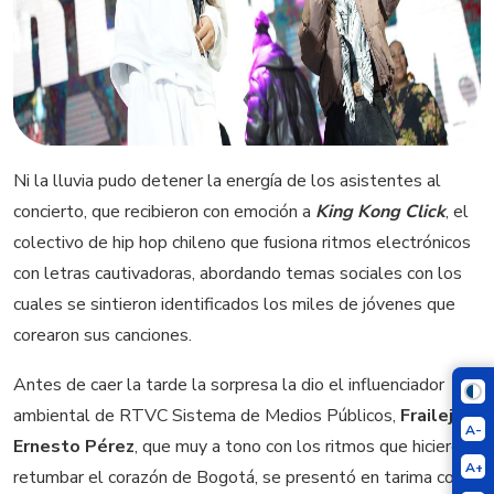
Ni la lluvia pudo detener la energía de los asistentes al
concierto, que recibieron con emoción a
King Kong Click
, el
colectivo de hip hop chileno que fusiona ritmos electrónicos
con letras cautivadoras, abordando temas sociales con los
cuales se sintieron identificados los miles de jóvenes que
corearon sus canciones.
Antes de caer la tarde la sorpresa la dio el influenciador
ambiental de RTVC Sistema de Medios Públicos,
Frailejón
A-
Ernesto Pérez
, que muy a tono con los ritmos que hicieron
A+
retumbar el corazón de Bogotá, se presentó en tarima con