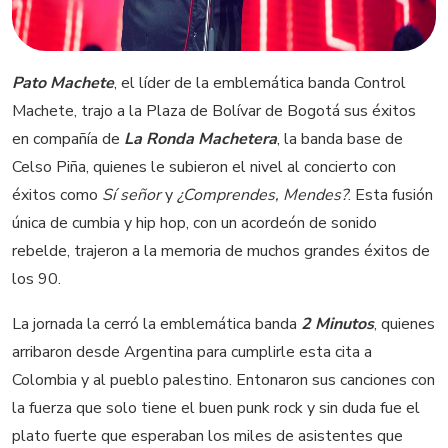
Pato Machete
, el líder de la emblemática banda Control
Machete, trajo a la Plaza de Bolívar de Bogotá sus éxitos
en compañía de
La Ronda Machetera
, la banda base de
Celso Piña, quienes le subieron el nivel al concierto con
éxitos como
Sí señor
y
¿Comprendes, Mendes?
. Esta fusión
única de cumbia y hip hop, con un acordeón de sonido
rebelde, trajeron a la memoria de muchos grandes éxitos de
los 90.
La jornada la cerró la emblemática banda
2 Minutos
, quienes
arribaron desde Argentina para cumplirle esta cita a
Colombia y al pueblo palestino. Entonaron sus canciones con
la fuerza que solo tiene el buen punk rock y sin duda fue el
plato fuerte que esperaban los miles de asistentes que