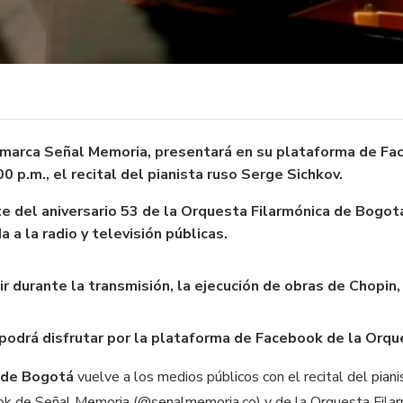
 marca Señal Memoria, presentará en su plataforma de F
00 p.m., el recital del pianista ruso Serge Sichkov.
te del aniversario 53 de la Orquesta Filarmónica de Bogot
 a la radio y televisión públicas.
ir durante la transmisión, la ejecución de obras de Chopin
 podrá disfrutar por la plataforma de Facebook de la Orq
 de Bogotá
vuelve a los medios públicos con el recital del piani
ok de Señal Memoria (@senalmemoria.co) y de la Orquesta Fila