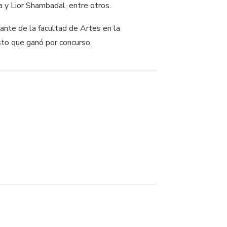
a y Lior Shambadal, entre otros.
ñante de la facultad de Artes en la
sto que ganó por concurso.