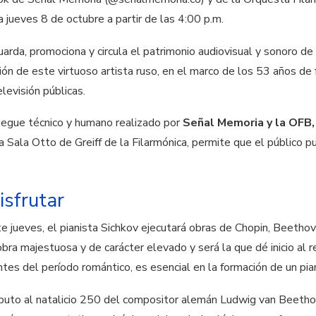
jueves 8 de octubre a partir de las 4:00 p.m.
rda, promociona y circula el patrimonio audiovisual y sonoro de 
ión de este virtuoso artista ruso, en el marco de los 53 años de
elevisión públicas.
iegue técnico y humano realizado por
Señal Memoria y la OFB,
a Sala Otto de Greiff de la Filarmónica, permite que el público 
isfrutar
e jueves, el pianista Sichkov ejecutará obras de Chopin, Beethov
obra majestuosa y de carácter elevado y será la que dé inicio al r
s del período romántico, es esencial en la formación de un piani
buto al natalicio 250 del compositor alemán Ludwig van Beethov