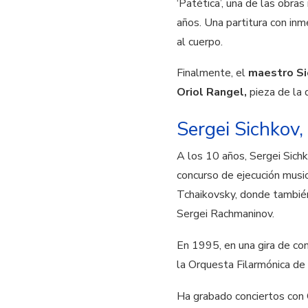
‘Patética’, una de las obra
años. Una partitura con inm
al cuerpo.
Finalmente, el
maestro Si
Oriol Rangel,
pieza de la 
Sergei Sichkov,
A los 10 años, Sergei Sichk
concurso de ejecución musi
Tchaikovsky, donde también
Sergei Rachmaninov.
En 1995, en una gira de co
la Orquesta Filarmónica de
Ha grabado conciertos con 