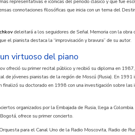
s más representativas e icónicas del periodo clásico y que fue es
ensas connotaciones filosóficas que inicia con un tema del Destin
chkov
deleitará a los seguidores de Señal Memoria con la obra
que el pianista destaca la “improvisación y bravura” de su autor.
 un virtuoso del piano
ov ofreció su primer recital público y recibió su diploma en 1987,
cal de jóvenes pianistas de la región de Moscú (Rusia). En 1991
 finalizó su doctorado en 1998 con una investigación sobre las i
nciertos organizados por la Embajada de Rusia, llega a Colombia.
 Bogotá, ofrece su primer concierto.
Orquesta para el Canal Uno de la Radio Moscovita, Radio de Rusi