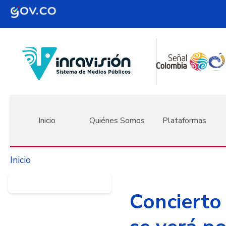
Pasar al contenido principal
Navegación principal
Inicio
Quiénes Somos
Plataformas
Inicio
Concierto 