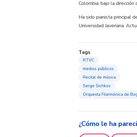
Colombia, bajo la dirección
Ha sido pianista principal 
Universidad Javeriana. Act
Tags
RTVC
medios públicos
Recital de música
Serge Sichkov
Orquesta Filarmónica de Bo
¿Cómo le ha parec