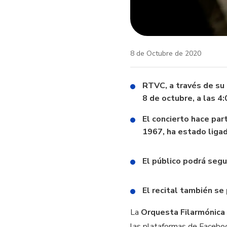
8 de Octubre de 2020
RTVC, a través de su
8 de octubre, a las 4:
El concierto hace par
1967, ha estado ligada
El público podrá segu
El recital también se
La
Orquesta Filarmónica
las plataformas de Facebo