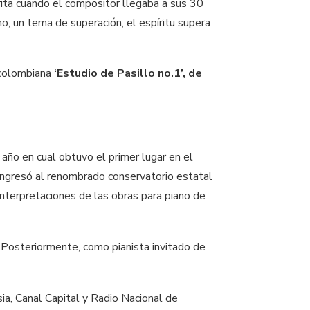
crita cuando el compositor llegaba a sus 30
o, un tema de superación, el espíritu supera
 colombiana
‘Estudio de Pasillo no.1’, de
 año en cual obtuvo el primer lugar en el
 ingresó al renombrado conservatorio estatal
nterpretaciones de las obras para piano de
 Posteriormente, como pianista invitado de
a, Canal Capital y Radio Nacional de