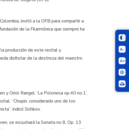
Colombia, invitó a la OFB para compartir a
 fundación de la Filarmónica que siempre ha
A-
la producción de este recital y
pueda disfrutar de la destreza del maestro
A+
en y Oriol Rangel. ‘La Polonesa op.40 no.1’,
ecital. “Chopin, considerado uno de los
sta”, indicó Sichkov.
en, se escuchará la Sonata no 8, Op. 13