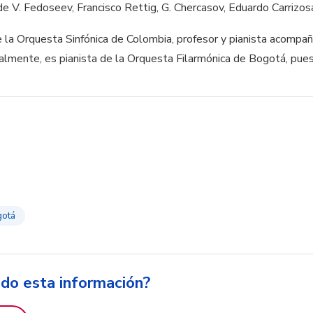
 de V. Fedoseev, Francisco Rettig, G. Chercasov, Eduardo Carrizos
de la Orquesta Sinfónica de Colombia, profesor y pianista acompa
ualmente, es pianista de la Orquesta Filarmónica de Bogotá, pue
gotá
ido esta información?