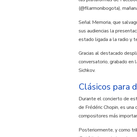
(@filarmonibogota), mañana 
Señal Memoria, que salvagua
sus audiencias la presentac
estado ligada a la radio y t
Gracias al destacado despl
conversatorio, grabado en l
Sichkov.
Clásicos para d
Durante el concierto de est
de Frédéric Chopin, es una 
compositores más importante
Posteriormente, y como tri