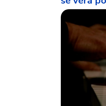
se verá p