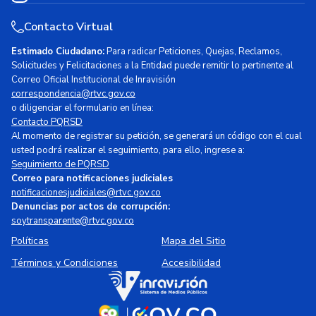
Contacto Virtual
Estimado Ciudadano:
Para radicar Peticiones, Quejas, Reclamos,
Solicitudes y Felicitaciones a la Entidad puede remitir lo pertinente al
Correo Oficial Institucional de Inravisión
correspondencia@rtvc.gov.co
o diligenciar el formulario en línea:
Contacto PQRSD
Al momento de registrar su petición, se generará un código con el cual
usted podrá realizar el seguimiento, para ello, ingrese a:
Seguimiento de PQRSD
Correo para notificaciones judiciales
notificacionesjudiciales@rtvc.gov.co
Denuncias por actos de corrupción:
soytransparente@rtvc.gov.co
Políticas
Mapa del Sitio
Términos y Condiciones
Accesibilidad