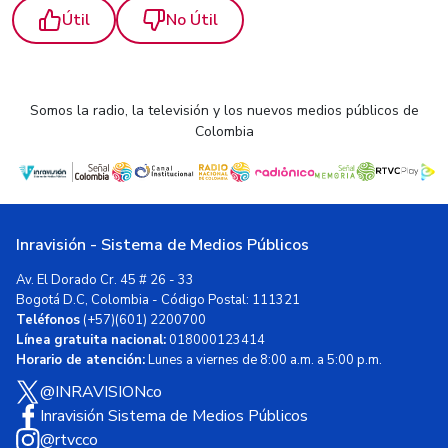
Útil
No Útil
Somos la radio, la televisión y los nuevos medios públicos de
Colombia
Inravisión - Sistema de Medios Públicos
Av. El Dorado Cr. 45 # 26 - 33
Bogotá D.C, Colombia - Código Postal: 111321
Teléfonos
(+57)(601) 2200700
Línea gratuita nacional:
018000123414
Horario de atención:
Lunes a viernes de 8:00 a.m. a 5:00 p.m.
@INRAVISIONco
Inravisión Sistema de Medios Públicos
@rtvcco