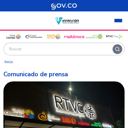
Pasar al contenido principal
Inicio
Comunicado de prensa