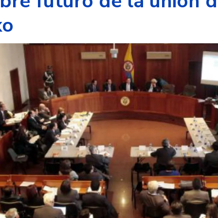
bre futuro de la unión d
xo