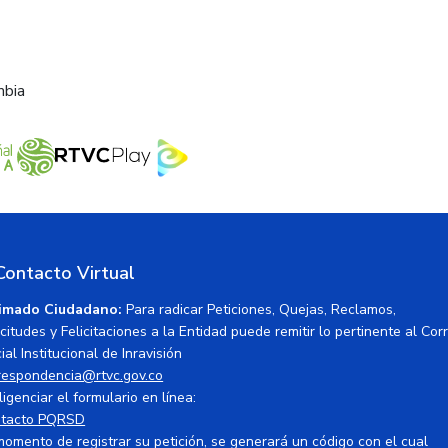
mbia
Contacto Virtual
imado Ciudadano:
Para radicar Peticiones, Quejas, Reclamos,
icitudes y Felicitaciones a la Entidad puede remitir lo pertinente al Cor
ial Institucional de Inravisión
respondencia@rtvc.gov.co
ligenciar el formulario en línea:
tacto PQRSD
momento de registrar su petición, se generará un código con el cual