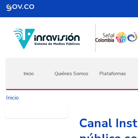
Pasar al contenido principal
Navegación principal
Inicio
Quiénes Somos
Plataformas
Inicio
Canal Inst