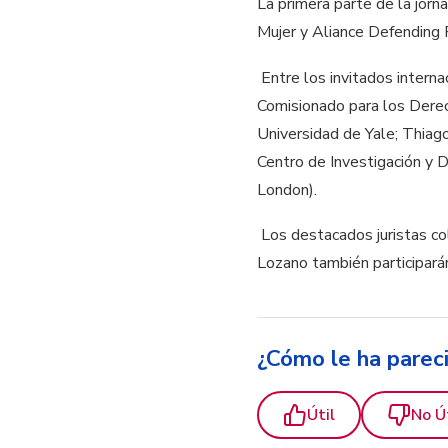
La primera parte de la jorn
Mujer y Aliance Defending 
Entre los invitados intern
Comisionado para los Derec
Universidad de Yale; Thiag
Centro de​ ​Investigación 
London).
Los destacados juristas co
Lozano también participará
¿Cómo le ha parec
Útil
No Ú