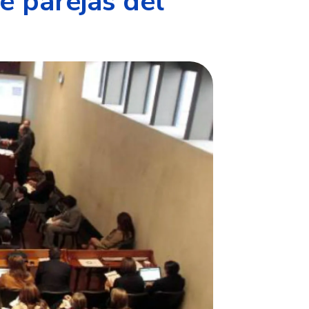
e parejas del