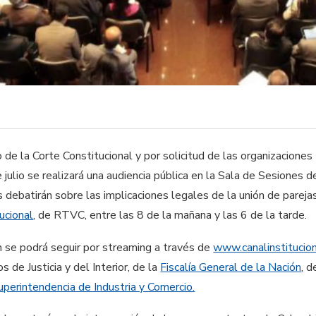
 de la Corte Constitucional y por solicitud de las organizacio
e julio se realizará una audiencia pública en la Sala de Sesiones d
s debatirán sobre las implicaciones legales de la unión de parej
tucional
, de RTVC, entre las 8 de la mañana y las 6 de la tarde.
 se podrá seguir por streaming ​a través de
www.canalinstitucion
​s​ de Justicia​ y del Interior​, de la
Fiscalía General de la Nación
​, 
uperintendencia de Industria y Comercio.