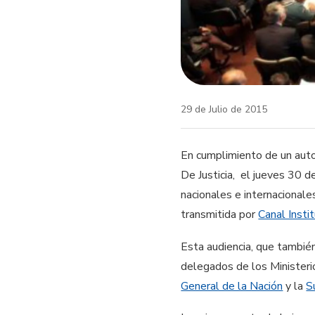
29 de Julio de 2015
En cumplimiento de un auto
De Justicia​, el jueves 30 d
nacionales e internacionale
transmitida por
Canal Insti
Esta audiencia, que también
delegados de​ ​l​os​ Ministerio
General de la Nación
y la
S