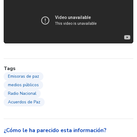
Tags
Emisoras de paz
medios públicos
Radio Nacional
Acuerdos de Paz
¿Cómo le ha parecido esta información?