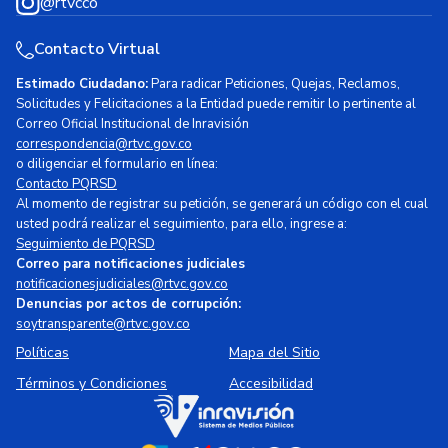
@rtvcco
Contacto Virtual
Estimado Ciudadano:
Para radicar Peticiones, Quejas, Reclamos,
Solicitudes y Felicitaciones a la Entidad puede remitir lo pertinente al
Correo Oficial Institucional de Inravisión
correspondencia@rtvc.gov.co
o diligenciar el formulario en línea:
Contacto PQRSD
Al momento de registrar su petición, se generará un código con el cual
usted podrá realizar el seguimiento, para ello, ingrese a:
Seguimiento de PQRSD
Correo para notificaciones judiciales
notificacionesjudiciales@rtvc.gov.co
Denuncias por actos de corrupción:
soytransparente@rtvc.gov.co
Políticas
Mapa del Sitio
Términos y Condiciones
Accesibilidad