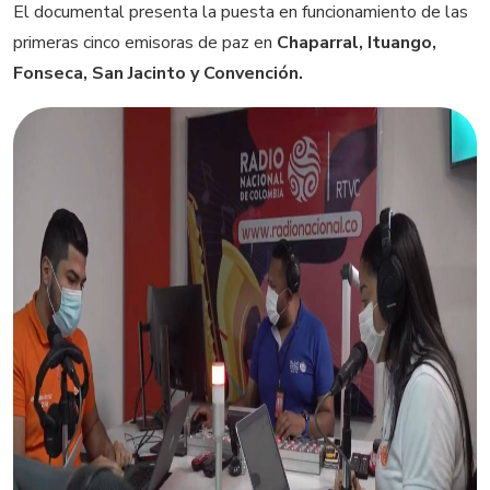
El documental presenta la puesta en funcionamiento de las
primeras cinco emisoras de paz en
Chaparral, Ituango,
Fonseca, San Jacinto y Convención.