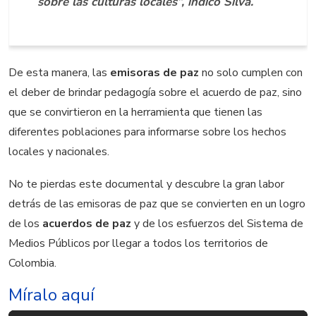
sobre las culturas locales”, indicó Silva.
De esta manera, las
emisoras de paz
no solo cumplen con
el deber de brindar pedagogía sobre el acuerdo de paz, sino
que se convirtieron en la herramienta que tienen las
diferentes poblaciones para informarse sobre los hechos
locales y nacionales.
No te pierdas este documental y descubre la gran labor
detrás de las emisoras de paz que se convierten en un logro
de los
acuerdos de paz
y de los esfuerzos del Sistema de
Medios Públicos por llegar a todos los territorios de
Colombia.
Míralo aquí