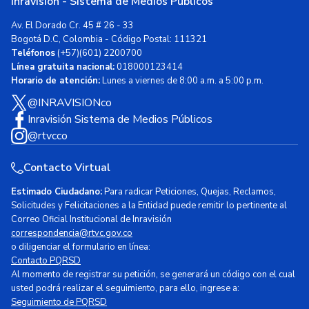
Inravisión - Sistema de Medios Públicos
Av. El Dorado Cr. 45 # 26 - 33
Bogotá D.C, Colombia - Código Postal: 111321
Teléfonos
(+57)(601) 2200700
Línea gratuita nacional:
018000123414
Horario de atención:
Lunes a viernes de 8:00 a.m. a 5:00 p.m.
@INRAVISIONco
Inravisión Sistema de Medios Públicos
@rtvcco
Contacto Virtual
Estimado Ciudadano:
Para radicar Peticiones, Quejas, Reclamos,
Solicitudes y Felicitaciones a la Entidad puede remitir lo pertinente al
Correo Oficial Institucional de Inravisión
correspondencia@rtvc.gov.co
o diligenciar el formulario en línea:
Contacto PQRSD
Al momento de registrar su petición, se generará un código con el cual
usted podrá realizar el seguimiento, para ello, ingrese a:
Seguimiento de PQRSD