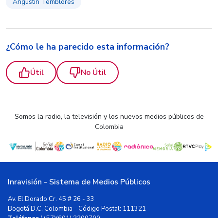
Angustín Temblores
¿Cómo le ha parecido esta información?
Útil
No Útil
Somos la radio, la televisión y los nuevos medios públicos de
Colombia
Inravisión - Sistema de Medios Públicos
Av. El Dorado Cr. 45 # 26 - 33
Bogotá D.C, Colombia - Código Postal: 111321