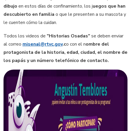
dibujo
en estos días de confinamiento, los j
uegos que han
descubierto en familia
o que le presenten a su mascota y
le cuenten cómo la cuidan.
Todos los videos de
"Historias Osadas"
se deben enviar
al correo
misenal@rtvc.gov
.c
o con el n
ombre del
protagonista de la historia, edad, ciudad, el nombre de
los papás y un número telefónico de contacto.