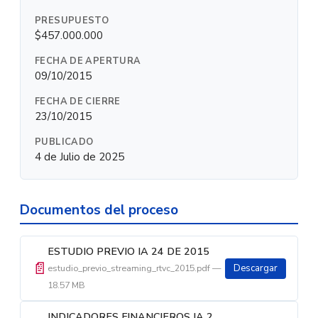
PRESUPUESTO
$457.000.000
FECHA DE APERTURA
09/10/2015
FECHA DE CIERRE
23/10/2015
PUBLICADO
4 de Julio de 2025
Documentos del proceso
ESTUDIO PREVIO IA 24 DE 2015
📄
estudio_previo_streaming_rtvc_2015.pdf —
Descargar
18.57 MB
INDICADORES FINANCIEROS IA 24 DE 2015