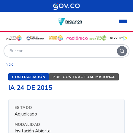
Pasar al contenido principal
Inicio
CONTRATACIÓN
PRE-CONTRACTUAL MISIONAL
IA 24 DE 2015
ESTADO
Adjudicado
MODALIDAD
Invitación Abierta