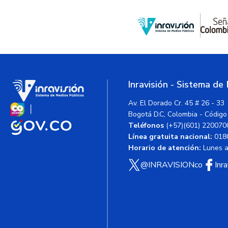
Inravisión - Sistema de
Av. El Dorado Cr. 45 # 26 - 33
Bogotá D.C, Colombia - Código
Teléfonos
(+57)(601) 220070
Línea gratuita nacional:
018
Horario de atención:
Lunes a 
@INRAVISIONco
Inr