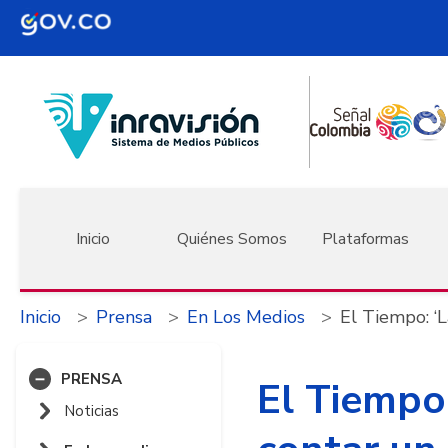
Pasar al contenido principal
Navegación principal
Inicio
Quiénes Somos
Plataformas
Inicio
Prensa
En Los Medios
El Tiempo: ‘L
PRENSA
El Tiempo:
Noticias