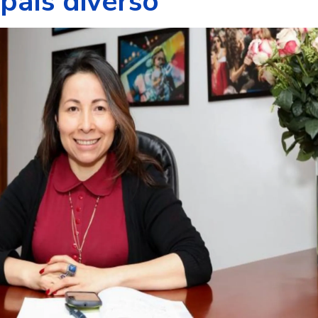
país diverso’