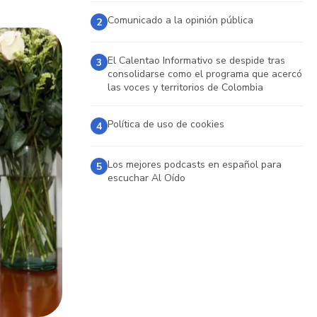
Comunicado a la opinión pública
2
El Calentao Informativo se despide tras
3
consolidarse como el programa que acercó
las voces y territorios de Colombia
Política de uso de cookies
4
Los mejores podcasts en español para
5
escuchar Al Oído