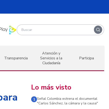
Atención y
Transparencia
Servicios a la
Participa
Ciudadanía
Lo más visto
para
Señal Colombia estrena el documental
1
"Carlos Sánchez, la cámara y la causa"